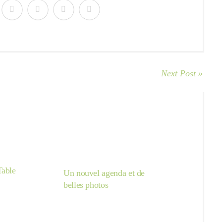
Next Post »
Table
Un nouvel agenda et de
belles photos