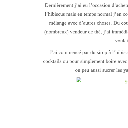
Dernièrement j’ai eu l’occasion d’achete
l’hibiscus mais en temps normal j’en c
mélange avec d’autres choses. Du cou
(nombreux) vendeur de thé, j’ai immédia
voulai
J’ai commencé par du sirop à l’hibiscus
cocktails ou pour simplement boire avec 
on peu aussi sucrer les ya