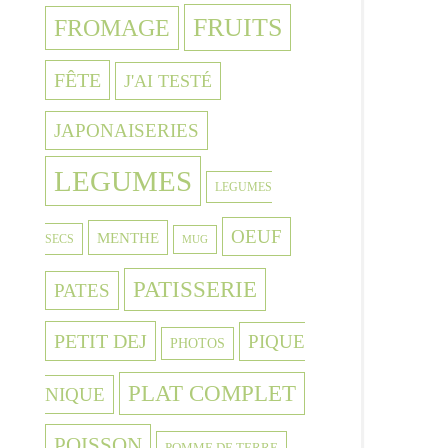
FRUITS
FROMAGE
FÊTE
J'AI TESTÉ
JAPONAISERIES
LEGUMES
LEGUMES
OEUF
MENTHE
SECS
MUG
PATISSERIE
PATES
PETIT DEJ
PIQUE
PHOTOS
PLAT COMPLET
NIQUE
POISSON
POMME DE TERRE