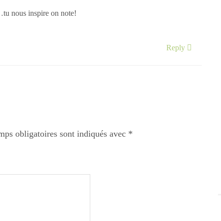
a…tu nous inspire on note!
Reply
mps obligatoires sont indiqués avec
*