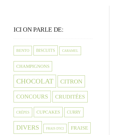
ICI ON PARLE DE:
BISCUITS
BENTO
CARAMEL
CHAMPIGNONS
CHOCOLAT
CITRON
CONCOURS
CRUDITÉES
CUPCAKES
CURRY
CRÈPES
DIVERS
FRAISE
FRAIS D'ICI