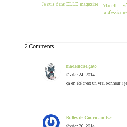
Je suis dans ELLE magazine
Manelli – v
professionne
2 Comments
mademoiselgato
février 24, 2014
ça en été c’est un vrai bonheur ! 
Bulles de Gourmandises
février 26, 2014