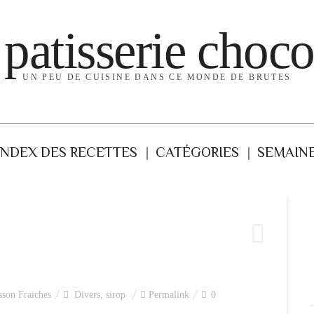
 patisserie choco
UN PEU DE CUISINE DANS CE MONDE DE BRUTES
INDEX DES RECETTES
CATÉGORIES
SEMAINE
sson Fraiches
Divers
,
sirop
Permalink
0