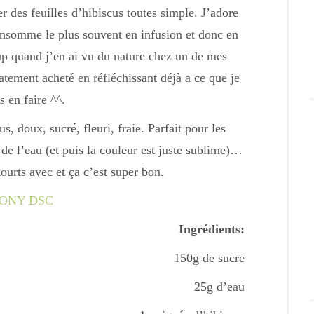
r des feuilles d’hibiscus toutes simple. J’adore
onsomme le plus souvent en infusion et donc en
p quand j’en ai vu du nature chez un de mes
tement acheté en réfléchissant déjà a ce que je
s en faire ^^.
, doux, sucré, fleuri, fraie. Parfait pour les
de l’eau (et puis la couleur est juste sublime)…
ourts avec et ça c’est super bon.
Ingrédients:
150g de sucre
25g d’eau