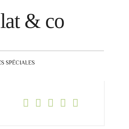
lat & co
S SPÉCIALES