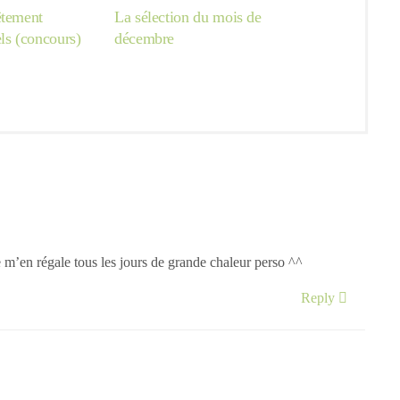
êtement
La sélection du mois de
ls (concours)
décembre
je m’en régale tous les jours de grande chaleur perso ^^
Reply