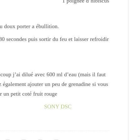
1 poignée d’hibiscus
u doux porter a ébullition.
30 secondes puis sortir du feu et laisser refroidir
 coup j’ai dilué avec 600 ml d’eau (mais il faut
z également ajouter un peu de grenadine si vous
 un petit coté fruit rouge