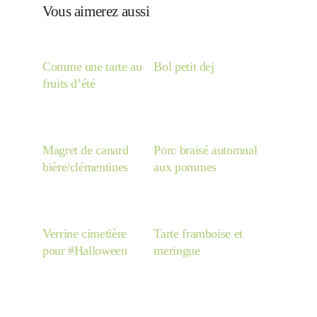
Japon
Vous aimerez aussi
Boulette
Comme une tarte au
Bol petit dej
fruits d’été
Magret de canard
Porc braisé automnal
bière/clémentines
aux pommes
Verrine cimetière
Tarte framboise et
pour #Halloween
meringue