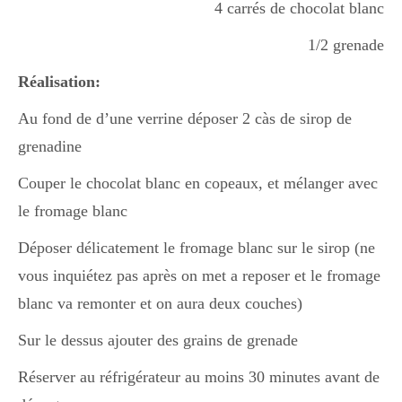
4 carrés de chocolat blanc
Boisson chaudes
1/2 grenade
Réalisation:
Les classiques
Au fond de d’une verrine déposer 2 càs de sirop de
grenadine
Mes amis en cuisine
Couper le chocolat blanc en copeaux, et mélanger avec
le fromage blanc
Recettes Végétariennes
Déposer délicatement le fromage blanc sur le sirop (ne
vous inquiétez pas après on met a reposer et le fromage
blanc va remonter et on aura deux couches)
Resto
Sur le dessus ajouter des grains de grenade
Réserver au réfrigérateur au moins 30 minutes avant de
Tuto