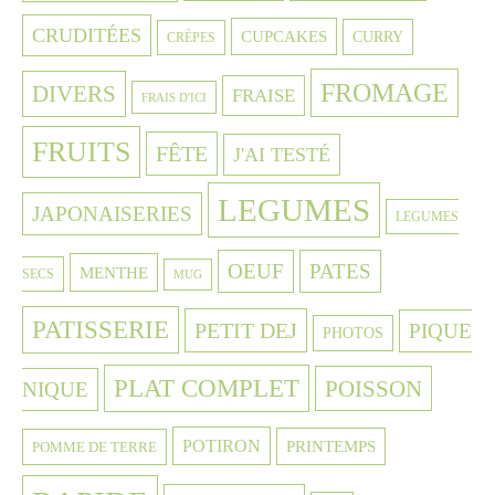
CRUDITÉES
CUPCAKES
CURRY
CRÈPES
FROMAGE
DIVERS
FRAISE
FRAIS D'ICI
FRUITS
FÊTE
J'AI TESTÉ
LEGUMES
JAPONAISERIES
LEGUMES
OEUF
PATES
MENTHE
SECS
MUG
PATISSERIE
PETIT DEJ
PIQUE
PHOTOS
PLAT COMPLET
POISSON
NIQUE
POTIRON
PRINTEMPS
POMME DE TERRE