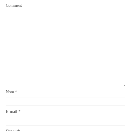
Comment
Nom
*
E-mail
*