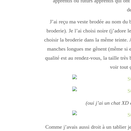
apprentis ou futurs apprentis qui ont 
d
J’ai reçu ma veste brodée au nom du b
broderie). Je l’ai choisi noire (j’adore l
choisir la broderie dans la même teinte. 
manches longues me gênent (même si el
qualité est au rendez-vous, la taille très
voir tout 
(oui j’ai un chat XD e
Comme j’avais aussi droit à un tablier je