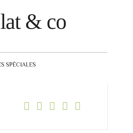
lat & co
S SPÉCIALES