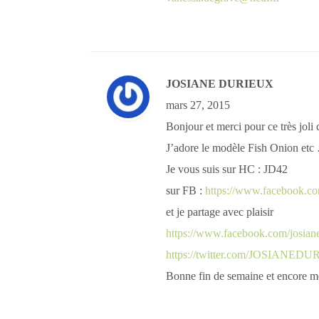
JOSIANE DURIEUX
mars 27, 2015
Bonjour et merci pour ce très joli
J’adore le modèle Fish Onion etc
Je vous suis sur HC : JD42
sur FB :
https://www.facebook.co
et je partage avec plaisir
https://www.facebook.com/josian
https://twitter.com/JOSIANEDU
Bonne fin de semaine et encore m