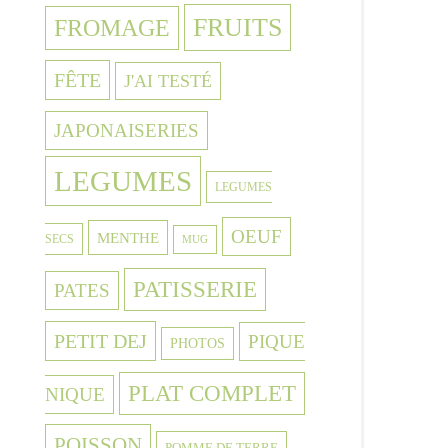
FRUITS
FROMAGE
FÊTE
J'AI TESTÉ
JAPONAISERIES
LEGUMES
LEGUMES
OEUF
MENTHE
SECS
MUG
PATISSERIE
PATES
PETIT DEJ
PIQUE
PHOTOS
PLAT COMPLET
NIQUE
POISSON
POMME DE TERRE