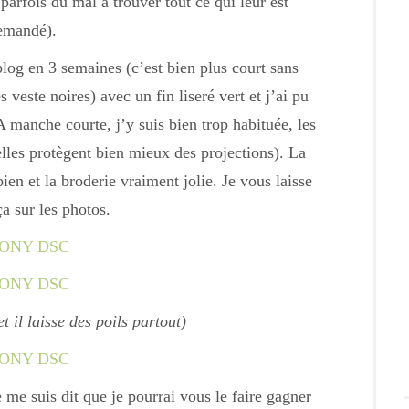
parfois du mal à trouver tout ce qui leur est
emandé).
log en 3 semaines (c’est bien plus court sans
es veste noires) avec un fin liseré vert et j’ai pu
A manche courte, j’y suis bien trop habituée, les
les protègent bien mieux des projections). La
 bien et la broderie vraiment jolie. Je vous laisse
ça sur les photos.
t il laisse des poils partout)
 me suis dit que je pourrai vous le faire gagner