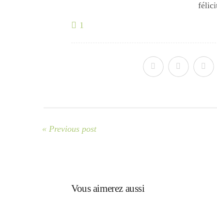
félici
1
« Previous post
Vous aimerez aussi