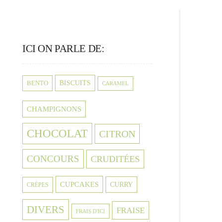
ICI ON PARLE DE:
BISCUITS
BENTO
CARAMEL
CHAMPIGNONS
CHOCOLAT
CITRON
CONCOURS
CRUDITÉES
CUPCAKES
CURRY
CRÈPES
DIVERS
FRAISE
FRAIS D'ICI