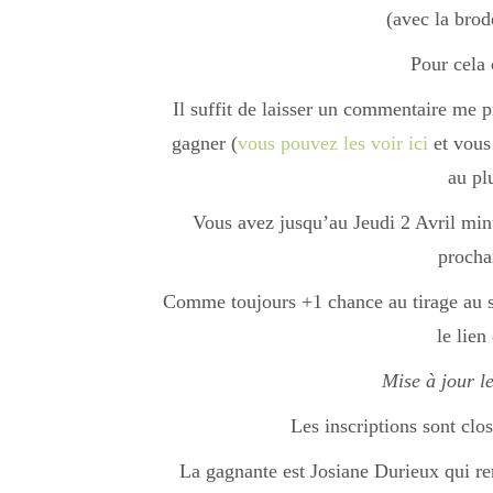
(avec la brod
Pour cela 
Il suffit de laisser un commentaire me p
gagner (
vous pouvez les voir ici
et vous
au pl
Vous avez jusqu’au Jeudi 2 Avril minui
procha
Comme toujours +1 chance au tirage au so
le lien
Mise à jour l
Les inscriptions sont clos
La gagnante est Josiane Durieux qui re