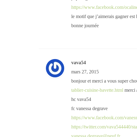
https://www.facebook.com/ocalin
le motif que j’aimerais gagner est l
bonne journée
vava54
mars 27, 2015
bonjour et merci a vous super cho
tablier-cuisine-bavette.html
merci 
hc vava54
fc vanessa degrave
https://www.facebook.com/vanes
https://twitter.com/vava544440/
vanessa.degrave@neuf.fr