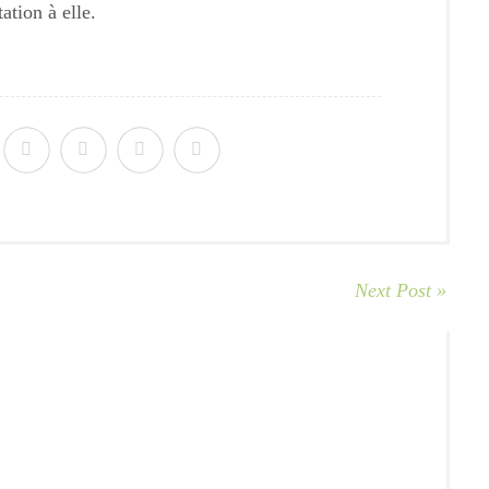
tation à elle.
Next Post »