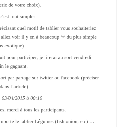
erie de votre choix).
c’est tout simple:
récisant quel motif de tablier vous souhaiteriez
 allez voir il y en à beaucoup ^^ du plus simple
us exotique).
t pour participer, je tirerai au sort vendredi
in le gagnant.
rt par partage sur twitter ou facebook (préciser
 dans l’article)
e 03/04/2015 à 00:10
es, merci à tous les participants.
mporte le tablier Légumes (fish onion, etc) …