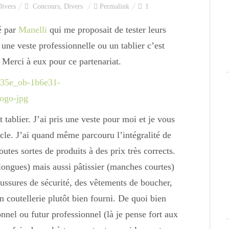
Divers
Concours
,
Divers
Permalink
1
é par
Manelli
qui me proposait de tester leurs
ne veste professionnelle ou un tablier c’est
i. Merci à eux pour ce partenariat.
 tablier. J’ai pris une veste pour moi et je vous
ticle. J’ai quand même parcouru l’intégralité de
toutes sortes de produits à des prix très corrects.
longues) mais aussi pâtissier (manches courtes)
ssures de sécurité, des vêtements de boucher,
coutellerie plutôt bien fourni. De quoi bien
nnel ou futur professionnel (là je pense fort aux