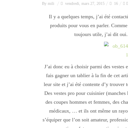
By
mili
vendredi, mars 27, 2015
16
Il y a quelques temps, j’ai été contact
produits pour vous en parler. Comme u
toujours utile, j’ai dit ou
J’ai donc eu à choisir parmi des vestes et
fais gagner un tablier à la fin de cet ar
leur site et j’ai été contente d’y trouver 
Des vestes pro pour cuisinier (manches 
des coupes hommes et femmes, des chau
médicaux, … et ils ont même un rayon 
s’équiper que l’on soit amateur, professio