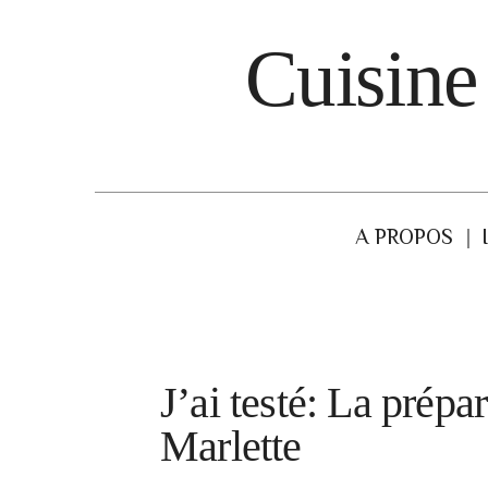
Cuisine
A PROPOS
J’ai testé: La prépa
Marlette