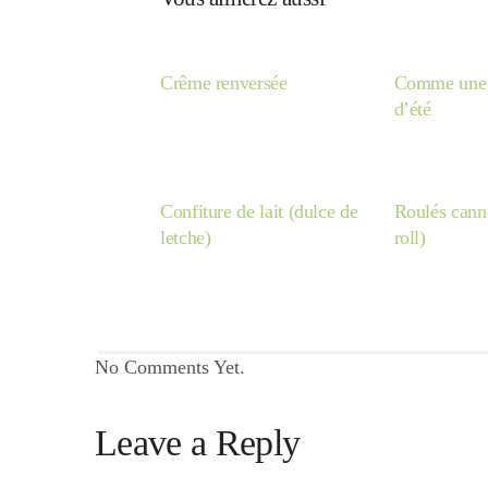
Crême renversée
Comme une t
d’été
Confiture de lait (dulce de
Roulés cann
letche)
roll)
No Comments Yet.
Leave a Reply