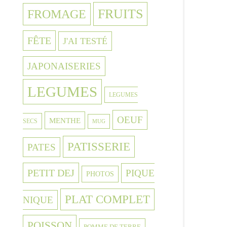
FRUITS
FROMAGE
FÊTE
J'AI TESTÉ
JAPONAISERIES
LEGUMES
LEGUMES
OEUF
MENTHE
SECS
MUG
PATISSERIE
PATES
PETIT DEJ
PIQUE
PHOTOS
PLAT COMPLET
NIQUE
POISSON
POMME DE TERRE