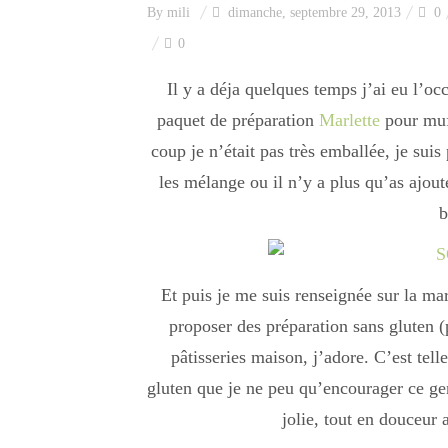
By
mili
dimanche, septembre 29, 2013
0
0
Il y a déja quelques temps j’ai eu l’oc
paquet de préparation
Marlette
pour muff
coup je n’était pas très emballée, je suis
les mélange ou il n’y a plus qu’as ajou
b
Et puis je me suis renseignée sur la ma
proposer des préparation sans gluten (pa
pâtisseries maison, j’adore. C’est tel
gluten que je ne peu qu’encourager ce ge
jolie, tout en douceur