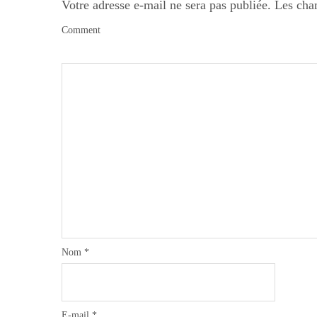
Votre adresse e-mail ne sera pas publiée.
Les cha
Comment
Nom
*
E-mail
*