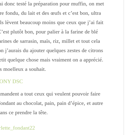
ai donc testé la préparation pour muffin, on met
e fondu, du lait et des œufs et c’est bon, ultra
ils lèvent beaucoup moins que ceux que j’ai fait
’est plutôt bon, pour palier à la farine de blé
rines de sarrasin, maïs, riz, millet et tout cela
n j’aurais du ajouter quelques zestes de citrons
etit quelque chose mais vraiment on a apprécié.
us moelleux a souhait.
mandent a tout ceux qui veulent pouvoir faire
ondant au chocolat, pain, pain d’épice, et autre
ans ce prendre la tête.