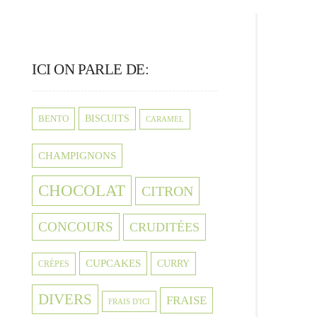
ICI ON PARLE DE:
BISCUITS
BENTO
CARAMEL
CHAMPIGNONS
CHOCOLAT
CITRON
CONCOURS
CRUDITÉES
CUPCAKES
CURRY
CRÈPES
DIVERS
FRAISE
FRAIS D'ICI