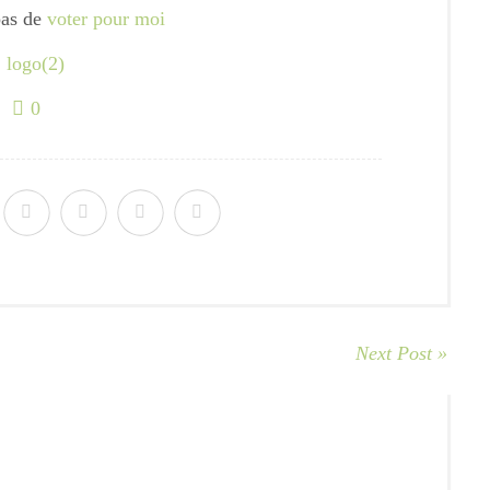
pas de
voter pour moi
0
Next Post »