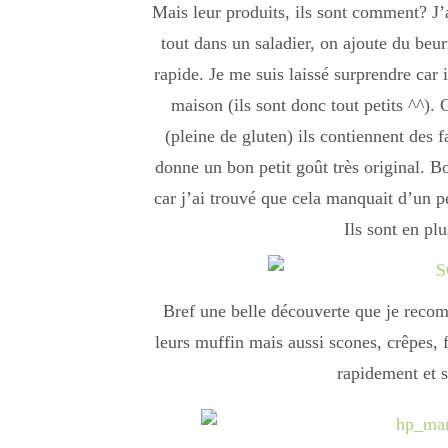
Mais leur produits, ils sont comment? J’
tout dans un saladier, on ajoute du beurr
rapide. Je me suis laissé surprendre car 
maison (ils sont donc tout petits ^^). C
(pleine de gluten) ils contiennent des fa
donne un bon petit goût très original. Bo
car j’ai trouvé que cela manquait d’un p
Ils sont en pl
Bref une belle découverte que je recom
leurs muffin mais aussi scones, crêpes, f
rapidement et s