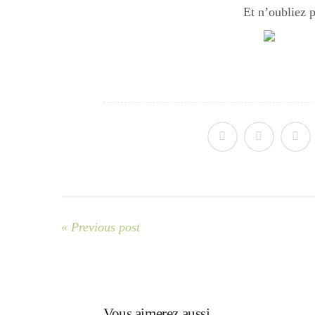
Et n’oubliez 
« Previous post
Vous aimerez aussi