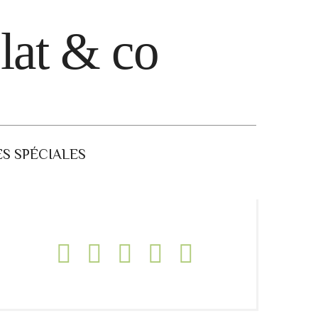
lat & co
S SPÉCIALES