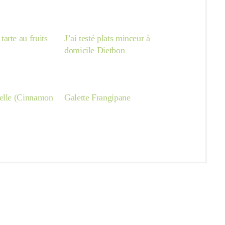
arte au fruits
J’ai testé plats minceur à
domicile Dietbon
elle (Cinnamon
Galette Frangipane