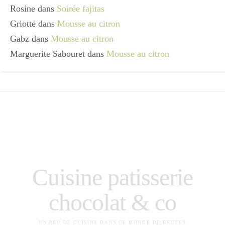
Rosine
dans
Soirée fajitas
Griotte
dans
Mousse au citron
Gabz
dans
Mousse au citron
Marguerite Sabouret
dans
Mousse au citron
Cuisine patisserie
chocolat & co
UN PEU DE CUISINE DANS CE MONDE DE BRUTES