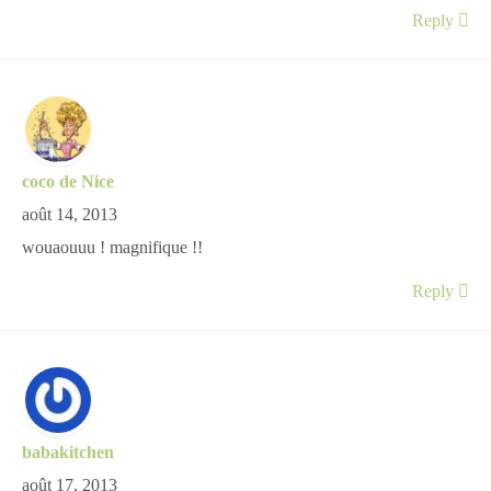
Reply
coco de Nice
août 14, 2013
wouaouuu ! magnifique !!
Reply
babakitchen
août 17, 2013