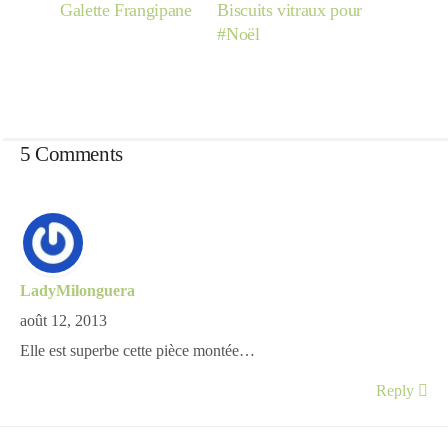
Japon
Galette Frangipane
Biscuits vitraux pour
#Noël
Boulette
5 Comments
LadyMilonguera
août 12, 2013
Elle est superbe cette pièce montée…
Reply