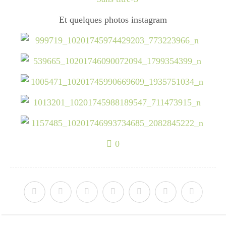
Boisson chaudes
Et quelques photos instagram
Les classiques
Mes amis en cuisine
Recettes Végétariennes
0
Resto
Tuto