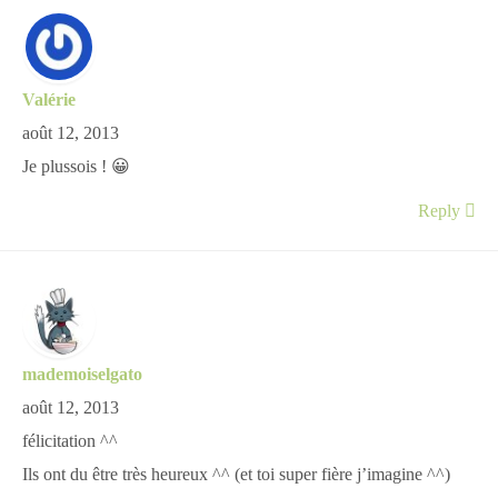
Valérie
août 12, 2013
Je plussois ! 😀
Reply
mademoiselgato
août 12, 2013
félicitation ^^
Ils ont du être très heureux ^^ (et toi super fière j’imagine ^^)