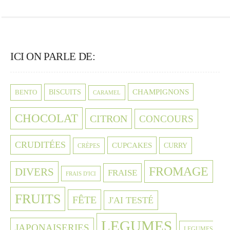
ICI ON PARLE DE:
CHAMPIGNONS
BISCUITS
BENTO
CARAMEL
CHOCOLAT
CITRON
CONCOURS
CRUDITÉES
CUPCAKES
CURRY
CRÈPES
FROMAGE
DIVERS
FRAISE
FRAIS D'ICI
FRUITS
FÊTE
J'AI TESTÉ
LEGUMES
JAPONAISERIES
LEGUMES