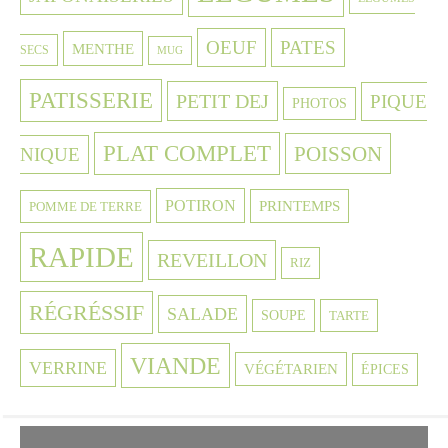
OEUF
PATES
MENTHE
SECS
MUG
PATISSERIE
PETIT DEJ
PIQUE
PHOTOS
PLAT COMPLET
POISSON
NIQUE
POTIRON
PRINTEMPS
POMME DE TERRE
RAPIDE
REVEILLON
RIZ
RÉGRÉSSIF
SALADE
SOUPE
TARTE
VIANDE
VERRINE
VÉGÉTARIEN
ÉPICES