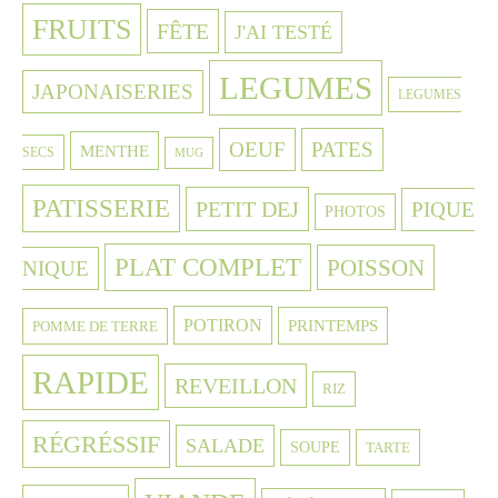
FRUITS
FÊTE
J'AI TESTÉ
LEGUMES
JAPONAISERIES
LEGUMES
OEUF
PATES
MENTHE
SECS
MUG
PATISSERIE
PETIT DEJ
PIQUE
PHOTOS
PLAT COMPLET
POISSON
NIQUE
POTIRON
PRINTEMPS
POMME DE TERRE
RAPIDE
REVEILLON
RIZ
RÉGRÉSSIF
SALADE
SOUPE
TARTE