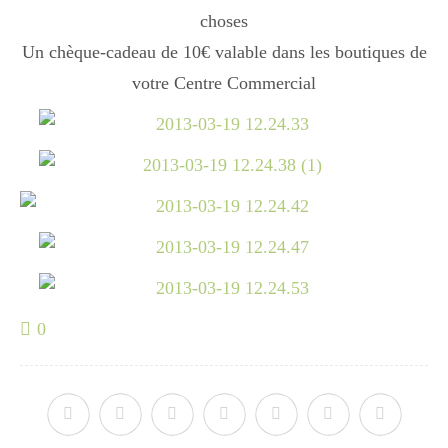
choses
Un chèque-cadeau de 10€ valable dans les boutiques de
Divers
votre Centre Commercial
Semaines Spéciales
cupcake
apéro
0
Halloween