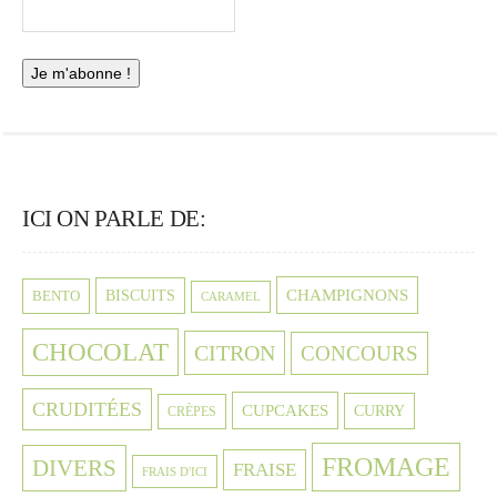
ICI ON PARLE DE:
CHAMPIGNONS
BISCUITS
BENTO
CARAMEL
CHOCOLAT
CITRON
CONCOURS
CRUDITÉES
CUPCAKES
CURRY
CRÈPES
FROMAGE
DIVERS
FRAISE
FRAIS D'ICI