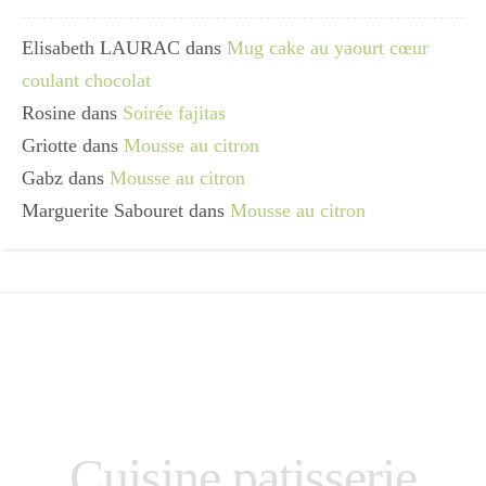
Elisabeth LAURAC
dans
Mug cake au yaourt cœur
coulant chocolat
Rosine
dans
Soirée fajitas
Griotte
dans
Mousse au citron
Gabz
dans
Mousse au citron
Marguerite Sabouret
dans
Mousse au citron
Cuisine patisserie