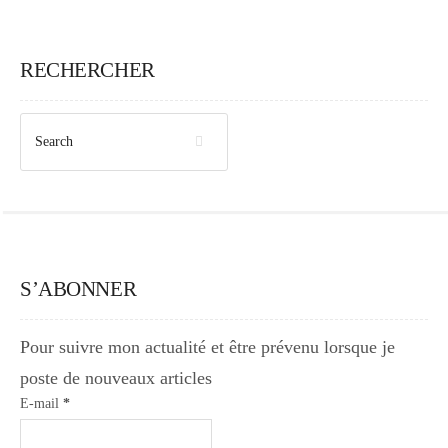
RECHERCHER
S’ABONNER
Pour suivre mon actualité et être prévenu lorsque je
poste de nouveaux articles
E-mail
*