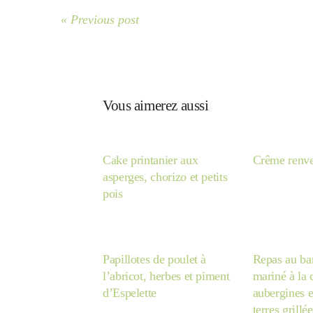
« Previous post
Vous aimerez aussi
Cake printanier aux
Crême renve
asperges, chorizo et petits
pois
Papillotes de poulet à
Repas au ba
l’abricot, herbes et piment
mariné à la
d’Espelette
aubergines 
terres grillée