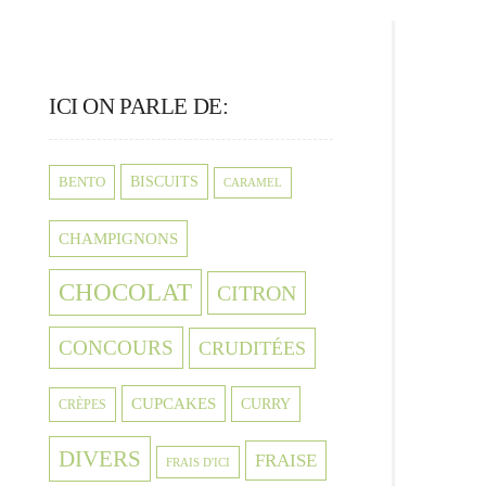
ICI ON PARLE DE:
BISCUITS
BENTO
CARAMEL
CHAMPIGNONS
CHOCOLAT
CITRON
CONCOURS
CRUDITÉES
CUPCAKES
CURRY
CRÈPES
DIVERS
FRAISE
FRAIS D'ICI