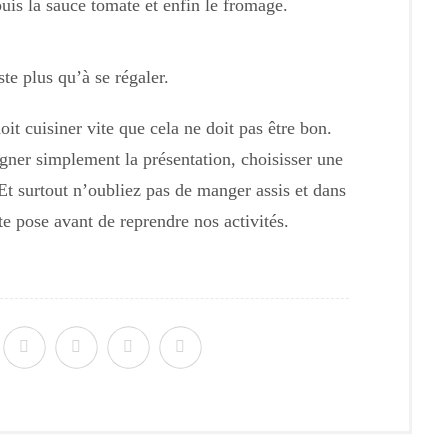
puis la sauce tomate et enfin le fromage.
este plus qu’à se régaler.
it cuisiner vite que cela ne doit pas être bon.
gner simplement la présentation, choisisser une
. Et surtout n’oubliez pas de manger assis et dans
e pose avant de reprendre nos activités.