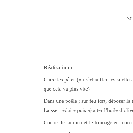
30
Réalisation :
Cuire les pâtes (ou réchauffer-les si ell
que cela va plus vite)
Dans une poêle ; sur feu fort, déposer la 
Laisser réduire puis ajouter l’huile d’oliv
Couper le jambon et le fromage en morc