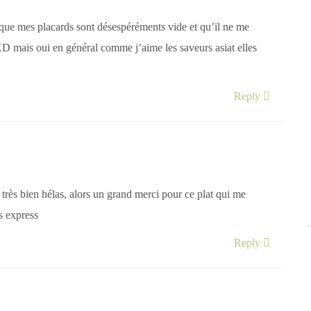
t que mes placards sont désespéréments vide et qu’il ne me
 XD mais oui en général comme j’aime les saveurs asiat elles
Reply
rès bien hélas, alors un grand merci pour ce plat qui me
s express
Reply