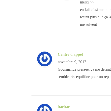
merci ^^
en fait c’est surtou
restait plus que ça
me suivent
Centre d'appel
novembre 9, 2012
Gourmande pressée, ça me définit t
semble très équilibré pour un repa
barbara