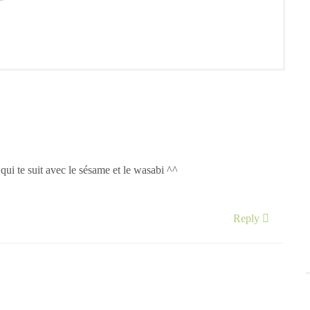
e qui te suit avec le sésame et le wasabi ^^
Reply