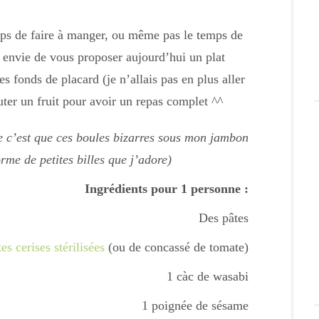
mps de faire à manger, ou même pas le temps de
 envie de vous proposer aujourd’hui un plat
s fonds de placard (je n’allais pas en plus aller
outer un fruit pour avoir un repas complet ^^
e c’est que ces boules bizarres sous mon jambon
rme de petites billes que j’adore)
Ingrédients pour 1 personne :
Des pâtes
s cerises stérilisées
(ou de concassé de tomate)
1 càc de wasabi
1 poignée de sésame