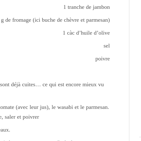
1 tranche de jambon
 g de fromage (ici buche de chèvre et parmesan)
1 càc d’huile d’olive
sel
poivre
es sont déjà cuites… ce qui est encore mieux vu
tomate (avec leur jus), le wasabi et le parmesan.
e, saler et poivrer
eaux.