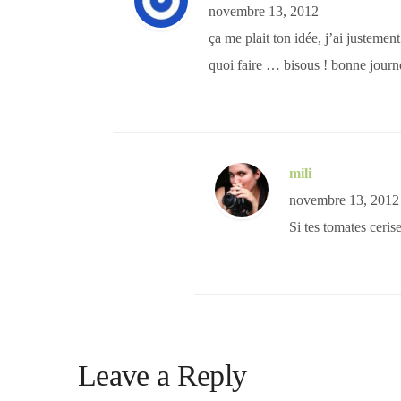
novembre 13, 2012
ça me plait ton idée, j’ai justemen
quoi faire … bisous ! bonne journ
mili
novembre 13, 2012
Si tes tomates ceris
Leave a Reply