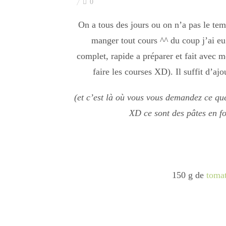
0
On a tous des jours ou on n’a pas le te
manger tout cours ^^ du coup j’ai eu
complet, rapide a préparer et fait avec me
faire les courses XD). Il suffit d’aj
(et c’est là où vous vous demandez ce qu
XD ce sont des pâtes en fo
150 g de
tomate