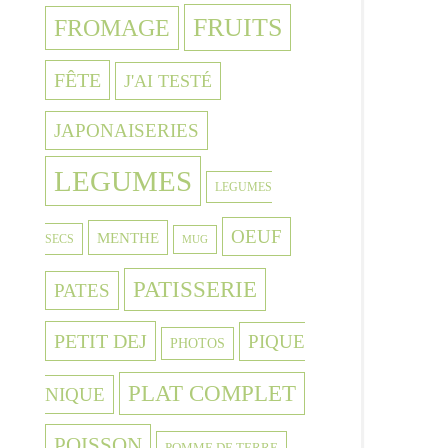
FRUITS
FROMAGE
FÊTE
J'AI TESTÉ
JAPONAISERIES
LEGUMES
LEGUMES
OEUF
MENTHE
SECS
MUG
PATISSERIE
PATES
PETIT DEJ
PIQUE
PHOTOS
PLAT COMPLET
NIQUE
POISSON
POMME DE TERRE