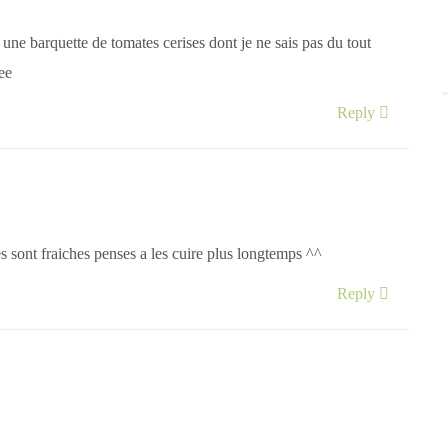
t une barquette de tomates cerises dont je ne sais pas du tout
ee
Reply
es sont fraiches penses a les cuire plus longtemps ^^
Reply