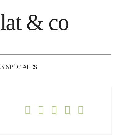
lat & co
S SPÉCIALES