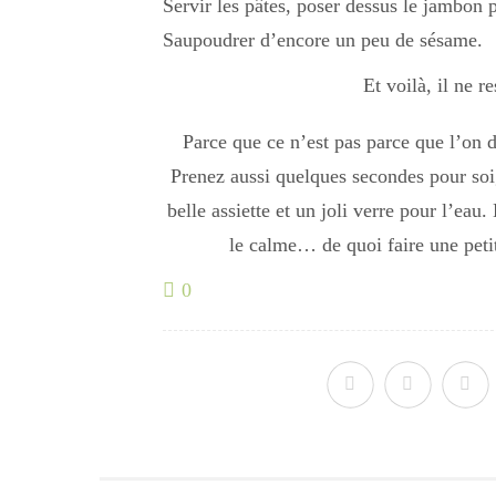
Servir les pâtes, poser dessus le jambon 
Saupoudrer d’encore un peu de sésame.
Et voilà, il ne r
Parce que ce n’est pas parce que l’on do
Prenez aussi quelques secondes pour soi
belle assiette et un joli verre pour l’eau
le calme… de quoi faire une petit
0