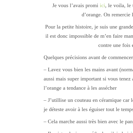
Je vous l’avais promi
ici
, le voila, l
d’orange. On remercie le
Pour la petite histoire, je suis une grande
il est donc impossible de m’en faire man
contre une fois 
Quelques précisions avant de commencer
– Lavez vous bien les mains avant (norma
aussi mais super important si vous tenez 
l’orange a tendance à les assécher
– J’utillise un couteau en céramique car l
je déteste avoir à les éguiser tout le temp
– Cela marche aussi très bien avec le pa