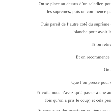
On se place au dessus d’un saladier, pou
les suprèmes, puis on commence par
Puis pareil de l’autre coté du suprème (
blanche pour avoir l
Et on retir
Et on recommence au
On 
Que l’on presse pour 
Et voila nous n’avez qu’à passer à une au
fois qu’on a pris le coup) et cela per
Si vous avez des questions ou que des ch