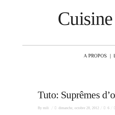
Cuisine
A PROPOS
Tuto: Suprêmes d’
By
mili
dimanche, octobre 28, 2012
6