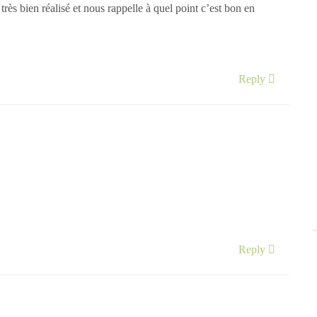
 très bien réalisé et nous rappelle à quel point c’est bon en
Reply
Reply