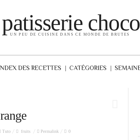
 patisserie choco
UN PEU DE CUISINE DANS CE MONDE DE BRUTES
INDEX DES RECETTES
CATÉGORIES
SEMAINE
orange
Tuto
fruits
Permalink
0