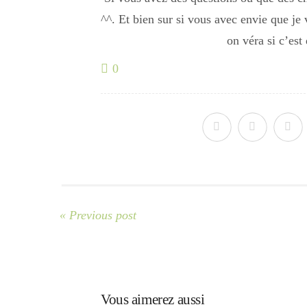
^^. Et bien sur si vous avec envie que je
on véra si c’est
0
« Previous post
Vous aimerez aussi