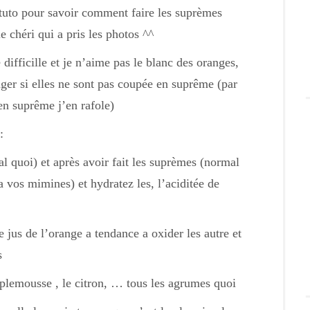
e tuto pour savoir comment faire les suprèmes
 chéri qui a pris les photos ^^
 difficille et je n’aime pas le blanc des oranges,
ger si elles ne sont pas coupée en suprême (par
en suprême j’en rafole)
:
l quoi) et après avoir fait les suprèmes (normal
a vos mimines) et hydratez les, l’aciditée de
e jus de l’orange a tendance a oxider les autre et
s
nplemousse , le citron, … tous les agrumes quoi