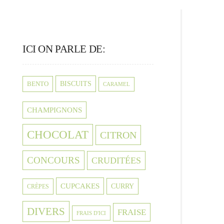
ICI ON PARLE DE:
BISCUITS
BENTO
CARAMEL
CHAMPIGNONS
CHOCOLAT
CITRON
CONCOURS
CRUDITÉES
CUPCAKES
CURRY
CRÈPES
DIVERS
FRAISE
FRAIS D'ICI