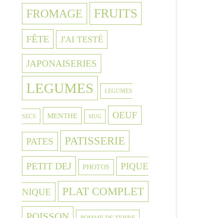
FRUITS
FROMAGE
FÊTE
J'AI TESTÉ
JAPONAISERIES
LEGUMES
LEGUMES
OEUF
MENTHE
SECS
MUG
PATISSERIE
PATES
PETIT DEJ
PIQUE
PHOTOS
PLAT COMPLET
NIQUE
POISSON
POMME DE TERRE