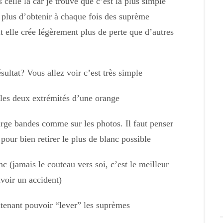
s celle la car je trouve que c’est la plus simple
en plus d’obtenir à chaque fois des suprème
 elle crée légèrement plus de perte que d’autres
ultat? Vous allez voir c’est très simple
es deux extrémités d’une orange
arge bandes comme sur les photos. Il faut penser
pour bien retirer le plus de blanc possible
nc (jamais le couteau vers soi, c’est le meilleur
voir un accident)
tenant pouvoir “lever” les suprèmes