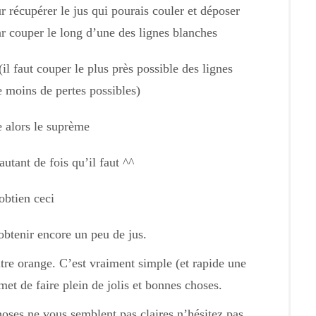
r récupérer le jus qui pourais couler et déposer
 couper le long d’une des lignes blanches
il faut couper le plus près possible des lignes
e moins de pertes possibles)
e alors le suprème
tant de fois qu’il faut ^^
obtien ceci
obtenir encore un peu de jus.
tre orange. C’est vraiment simple (et rapide une
met de faire plein de jolis et bonnes choses.
oses ne vous semblent pas claires n’hésitez pas