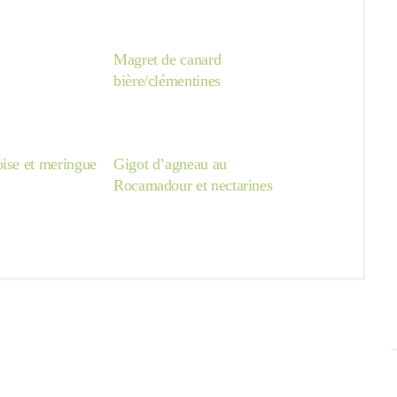
Magret de canard
bière/clémentines
oise et meringue
Gigot d’agneau au
Rocamadour et nectarines