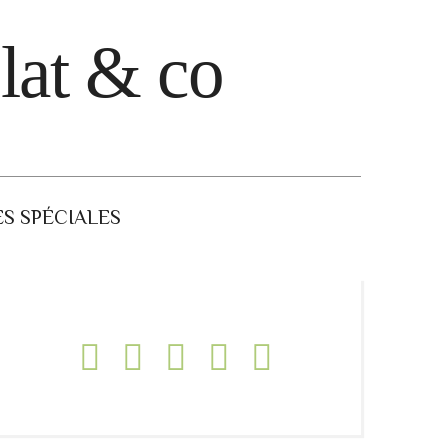
lat & co
S SPÉCIALES