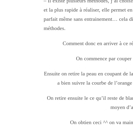
– Il existe plusieurs méthodes, j’ai choisi
et la plus rapide à réaliser, elle permet 
parfait même sans entrainement… cela dit
méthodes.
Comment donc en arriver à ce rés
On commence par couper l
Ensuite on retire la peau en coupant de l
a bien suivre la courbe de l’orange 
On retire ensuite le ce qu’il reste de bla
moyen d’a
On obtien ceci ^^ on va main