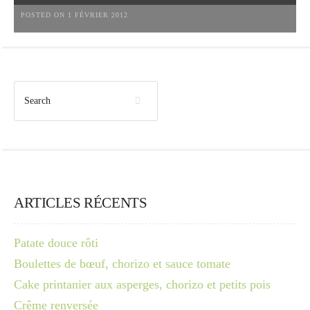
POSTED ON 1 FÉVRIER 2012
ARTICLES RÉCENTS
Patate douce rôti
Boulettes de bœuf, chorizo et sauce tomate
Cake printanier aux asperges, chorizo et petits pois
Crême renversée