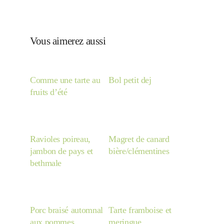
Japon
Vous aimerez aussi
Boulette
Comme une tarte au
Bol petit dej
fruits d’été
Ravioles poireau,
Magret de canard
jambon de pays et
bière/clémentines
bethmale
Porc braisé automnal
Tarte framboise et
aux pommes
meringue