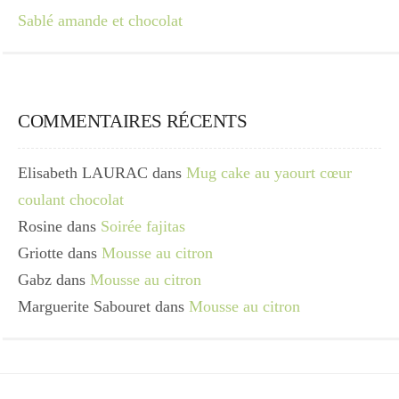
Sablé amande et chocolat
COMMENTAIRES RÉCENTS
Elisabeth LAURAC
dans
Mug cake au yaourt cœur
coulant chocolat
Rosine
dans
Soirée fajitas
Griotte
dans
Mousse au citron
Gabz
dans
Mousse au citron
Marguerite Sabouret
dans
Mousse au citron