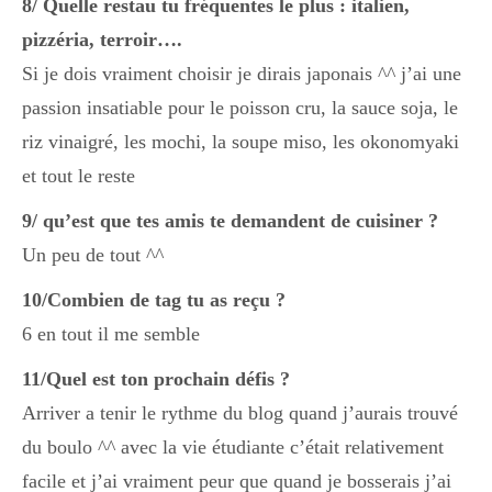
8/ Quelle restau tu fréquentes le plus : italien,
Japon
pizzéria, terroir….
Si je dois vraiment choisir je dirais japonais ^^ j’ai une
Boulette
passion insatiable pour le poisson cru, la sauce soja, le
riz vinaigré, les mochi, la soupe miso, les okonomyaki
et tout le reste
9/ qu’est que tes amis te demandent de cuisiner ?
Un peu de tout ^^
10/Combien de tag tu as reçu ?
6 en tout il me semble
11/Quel est ton prochain défis ?
Arriver a tenir le rythme du blog quand j’aurais trouvé
du boulo ^^ avec la vie étudiante c’était relativement
facile et j’ai vraiment peur que quand je bosserais j’ai