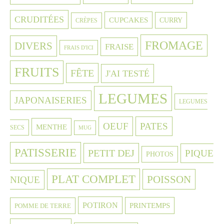
CRUDITÉES
CUPCAKES
CURRY
CRÈPES
FROMAGE
DIVERS
FRAISE
FRAIS D'ICI
FRUITS
FÊTE
J'AI TESTÉ
LEGUMES
JAPONAISERIES
LEGUMES
OEUF
PATES
MENTHE
SECS
MUG
PATISSERIE
PETIT DEJ
PIQUE
PHOTOS
PLAT COMPLET
POISSON
NIQUE
POTIRON
PRINTEMPS
POMME DE TERRE