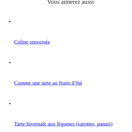
Vous aimerez aussi
Crême renversée
Comme une tarte au fruits d’été
Tarte hivernale aux légumes (carottes, panais)