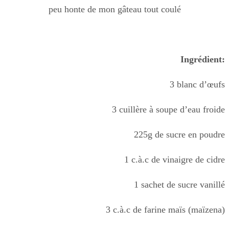
peu honte de mon gâteau tout coulé
Ingrédient:
3 blanc d’œufs
3 cuillère à soupe d’eau froide
225g de sucre en poudre
1 c.à.c de vinaigre de cidre
1 sachet de sucre vanillé
3 c.à.c de farine maïs (maïzena)