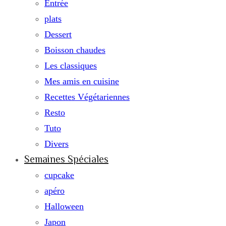
Entrée
plats
Dessert
Boisson chaudes
Les classiques
Mes amis en cuisine
Recettes Végétariennes
Resto
Tuto
Divers
Semaines Spéciales
cupcake
apéro
Halloween
Japon