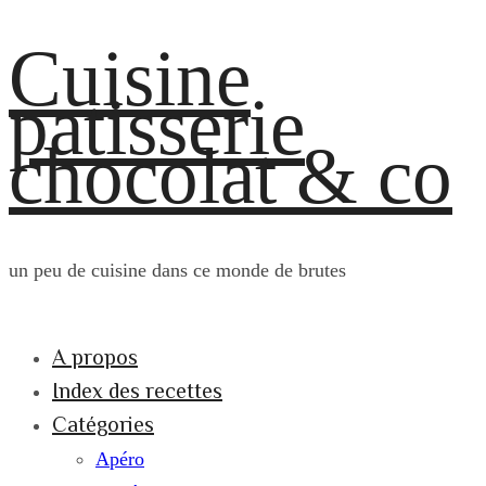
Cuisine
patisserie
chocolat & co
un peu de cuisine dans ce monde de brutes
A propos
Index des recettes
Catégories
Apéro