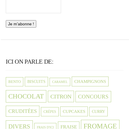
ICI ON PARLE DE:
CHAMPIGNONS
BISCUITS
BENTO
CARAMEL
CHOCOLAT
CITRON
CONCOURS
CRUDITÉES
CUPCAKES
CURRY
CRÈPES
FROMAGE
DIVERS
FRAISE
FRAIS D'ICI