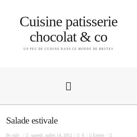
Cuisine patisserie
chocolat & co
UN PEU DE CUISINE DANS CE MONDE DE BRUTES
A propos
Salade estivale
By
mili
samedi, juillet 14, 2012
6
Entrée