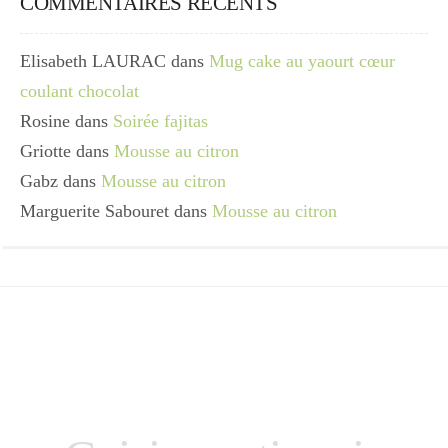
COMMENTAIRES RÉCENTS
Elisabeth LAURAC
dans
Mug cake au yaourt cœur
coulant chocolat
Rosine
dans
Soirée fajitas
Griotte
dans
Mousse au citron
Gabz
dans
Mousse au citron
Marguerite Sabouret
dans
Mousse au citron