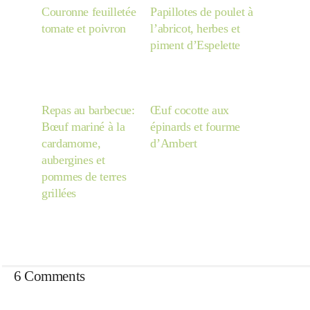
Couronne feuilletée
Papillotes de poulet à
tomate et poivron
l’abricot, herbes et
piment d’Espelette
Repas au barbecue:
Œuf cocotte aux
Bœuf mariné à la
épinards et fourme
cardamome,
d’Ambert
aubergines et
pommes de terres
grillées
6 Comments