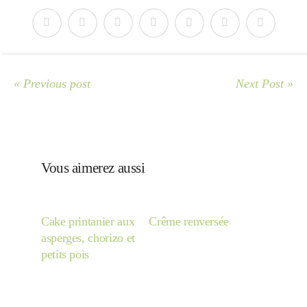
Japon
Boulette
« Previous post
Next Post »
Vous aimerez aussi
Cake printanier aux
Crême renversée
asperges, chorizo et
petits pois