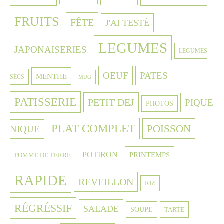
FRUITS
FÊTE
J'AI TESTÉ
LEGUMES
JAPONAISERIES
LEGUMES
OEUF
PATES
MENTHE
SECS
MUG
PATISSERIE
PETIT DEJ
PIQUE
PHOTOS
PLAT COMPLET
POISSON
NIQUE
POTIRON
PRINTEMPS
POMME DE TERRE
RAPIDE
REVEILLON
RIZ
RÉGRÉSSIF
SALADE
SOUPE
TARTE