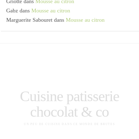
Griotte
dans
Mousse au citron
Gabz
dans
Mousse au citron
Marguerite Sabouret
dans
Mousse au citron
Cuisine patisserie
chocolat & co
UN PEU DE CUISINE DANS CE MONDE DE BRUTES