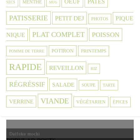
OEUF
PATES
MENTHE
SECS
MUG
PATISSERIE
PETIT DEJ
PIQUE
PHOTOS
PLAT COMPLET
POISSON
NIQUE
POTIRON
PRINTEMPS
POMME DE TERRE
RAPIDE
REVEILLON
RIZ
RÉGRÉSSIF
SALADE
SOUPE
TARTE
VIANDE
VERRINE
VÉGÉTARIEN
ÉPICES
Daifuku mochi