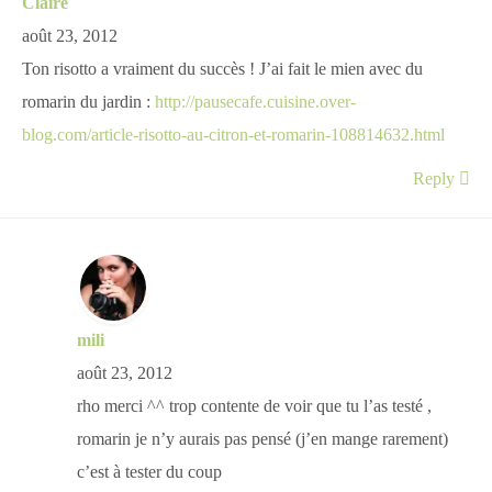
Claire
août 23, 2012
Ton risotto a vraiment du succès ! J’ai fait le mien avec du
romarin du jardin :
http://pausecafe.cuisine.over-
blog.com/article-risotto-au-citron-et-romarin-108814632.html
Reply
mili
août 23, 2012
rho merci ^^ trop contente de voir que tu l’as testé ,
romarin je n’y aurais pas pensé (j’en mange rarement)
c’est à tester du coup