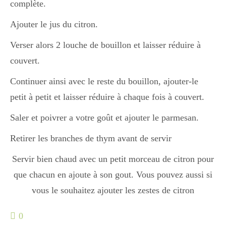
complète.
Ajouter le jus du citron.
Divers
Verser alors 2 louche de bouillon et laisser réduire à
couvert.
Semaines Spéciales
Continuer ainsi avec le reste du bouillon, ajouter-le
petit à petit et laisser réduire à chaque fois à couvert.
cupcake
Saler et poivrer a votre goût et ajouter le parmesan.
Retirer les branches de thym avant de servir
apéro
Servir bien chaud avec un petit morceau de citron pour
que chacun en ajoute à son gout. Vous pouvez aussi si
Halloween
vous le souhaitez ajouter les zestes de citron
0