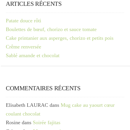
ARTICLES RÉCENTS
Patate douce rôti
Boulettes de bœuf, chorizo et sauce tomate
Cake printanier aux asperges, chorizo et petits pois
Crême renversée
Sablé amande et chocolat
COMMENTAIRES RÉCENTS
Elisabeth LAURAC
dans
Mug cake au yaourt cœur
coulant chocolat
Rosine
dans
Soirée fajitas