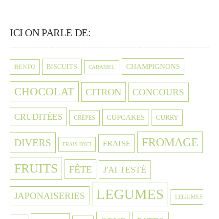
ICI ON PARLE DE:
CHAMPIGNONS
BISCUITS
BENTO
CARAMEL
CHOCOLAT
CITRON
CONCOURS
CRUDITÉES
CUPCAKES
CURRY
CRÈPES
FROMAGE
DIVERS
FRAISE
FRAIS D'ICI
FRUITS
FÊTE
J'AI TESTÉ
LEGUMES
JAPONAISERIES
LEGUMES