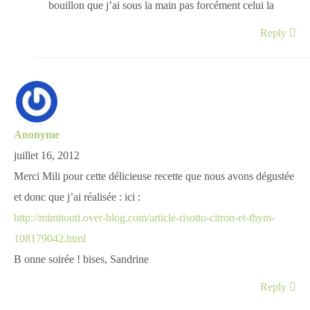
bouillon que j’ai sous la main pas forcément celui la
Reply
Anonyme
juillet 16, 2012
Merci Mili pour cette délicieuse recette que nous avons dégustée
et donc que j’ai réalisée : ici :
http://mimitouti.over-blog.com/article-risotto-citron-et-thym-
108179042.html
B onne soirée ! bises, Sandrine
Reply