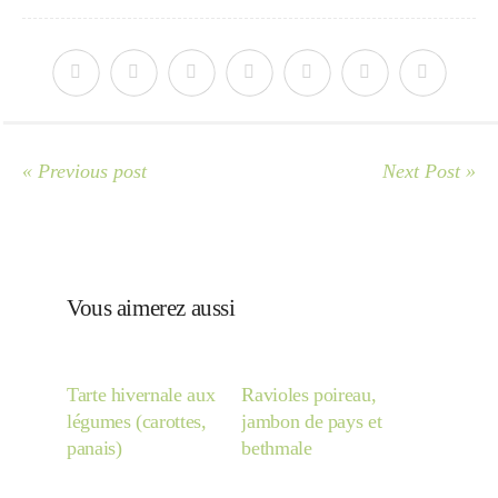
Japon
Boulette
« Previous post
Next Post »
Vous aimerez aussi
Tarte hivernale aux
Ravioles poireau,
légumes (carottes,
jambon de pays et
panais)
bethmale