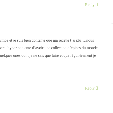
Reply
ympa et je suis bien contente que ma recette t’ai plu….nous
 serai hyper contente d’avoir une collection d’épices du monde
uelques unes dont je ne sais que faire et que régulièrement je
Reply