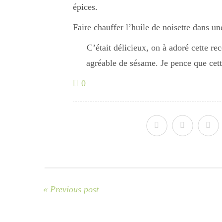
épices.
Faire chauffer l’huile de noisette dans un
C’était délicieux, on à adoré cette rec
agréable de sésame. Je pence que cette
0
« Previous post