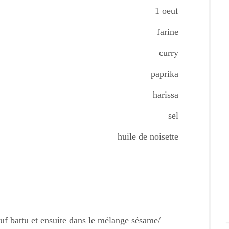
1 oeuf
farine
curry
paprika
harissa
sel
huile de noisette
euf battu et ensuite dans le mélange sésame/