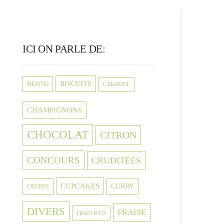
ICI ON PARLE DE:
BISCUITS
BENTO
CARAMEL
CHAMPIGNONS
CHOCOLAT
CITRON
CONCOURS
CRUDITÉES
CUPCAKES
CURRY
CRÈPES
DIVERS
FRAISE
FRAIS D'ICI