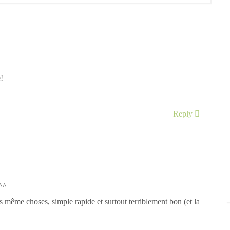
!
Reply
^^
s même choses, simple rapide et surtout terriblement bon (et la