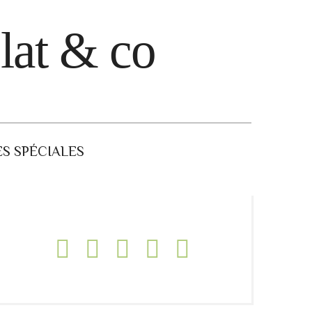
lat & co
S SPÉCIALES