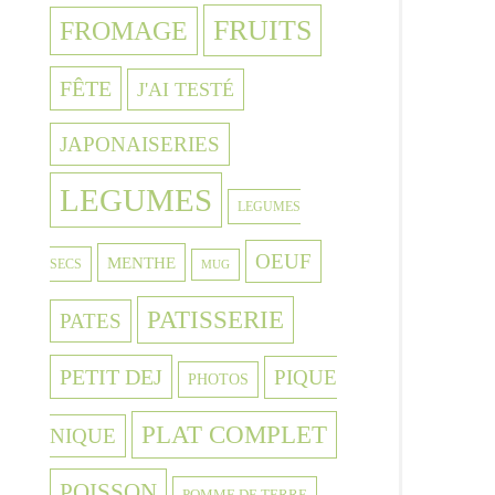
FRUITS
FROMAGE
FÊTE
J'AI TESTÉ
JAPONAISERIES
LEGUMES
LEGUMES
OEUF
MENTHE
SECS
MUG
PATISSERIE
PATES
PETIT DEJ
PIQUE
PHOTOS
PLAT COMPLET
NIQUE
POISSON
POMME DE TERRE