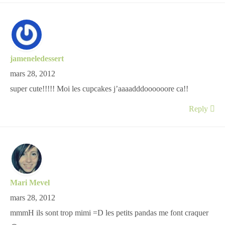
jameneledessert
mars 28, 2012
super cute!!!!! Moi les cupcakes j’aaaadddoooooore ca!!
Reply
Mari Mevel
mars 28, 2012
mmmH ils sont trop mimi =D les petits pandas me font craquer