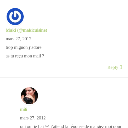
Maki (@makicuisine)
mars 27, 2012
trop mignon j’adore
as tu reçu mon mail ?
Reply
mili
mars 27, 2012
oui oui je l’ai ^^ j’attend la réponse de mangez moi pour