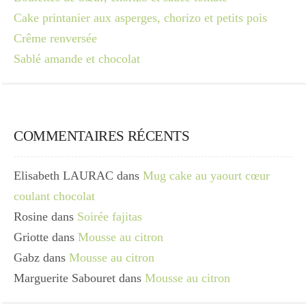
Cake printanier aux asperges, chorizo et petits pois
Crême renversée
Sablé amande et chocolat
COMMENTAIRES RÉCENTS
Elisabeth LAURAC
dans
Mug cake au yaourt cœur
coulant chocolat
Rosine
dans
Soirée fajitas
Griotte
dans
Mousse au citron
Gabz
dans
Mousse au citron
Marguerite Sabouret
dans
Mousse au citron