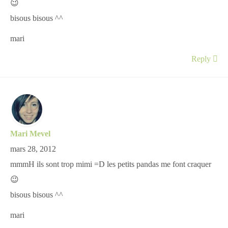
😉
bisous bisous ^^
mari
Reply
Mari Mevel
mars 28, 2012
mmmH ils sont trop mimi =D les petits pandas me font craquer
😉
bisous bisous ^^
mari