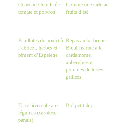
Couronne feuilletée
Comme une tarte au
tomate et poivron
fruits d’été
Papillotes de poulet à
Repas au barbecue:
l’abricot, herbes et
Bœuf mariné à la
piment d’Espelette
cardamome,
aubergines et
pommes de terres
grillées
Tarte hivernale aux
Bol petit dej
légumes (carottes,
panais)