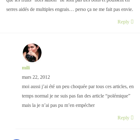
que les fruits “hors saison” ne sont pas tres bons et poussent en
serres aidés de multiples engrais… perso ça ne me fait pas envie.
Reply
mili
mars 22, 2012
moi aussi j’ai été un peu choquée par tous ces articles, en
temps normal je ne suis pas fan des article “polémique”
mais la je n’ai pas pu m’en empécher
Reply