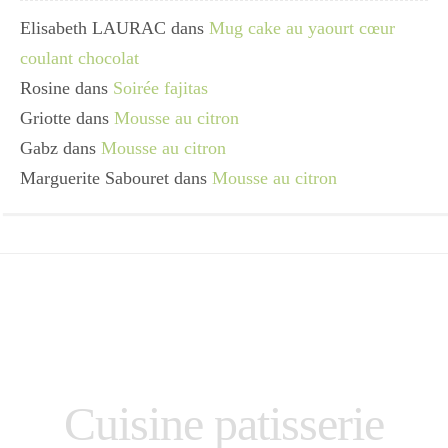
Elisabeth LAURAC
dans
Mug cake au yaourt cœur
coulant chocolat
Rosine
dans
Soirée fajitas
Griotte
dans
Mousse au citron
Gabz
dans
Mousse au citron
Marguerite Sabouret
dans
Mousse au citron
Cuisine patisserie