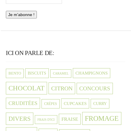
ICI ON PARLE DE:
CHAMPIGNONS
BISCUITS
BENTO
CARAMEL
CHOCOLAT
CITRON
CONCOURS
CRUDITÉES
CUPCAKES
CURRY
CRÈPES
FROMAGE
DIVERS
FRAISE
FRAIS D'ICI