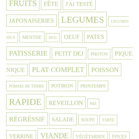
FRUITS
FÊTE
J'AI TESTÉ
LEGUMES
JAPONAISERIES
LEGUMES
OEUF
PATES
MENTHE
SECS
MUG
PATISSERIE
PETIT DEJ
PIQUE
PHOTOS
PLAT COMPLET
POISSON
NIQUE
POTIRON
PRINTEMPS
POMME DE TERRE
RAPIDE
REVEILLON
RIZ
RÉGRÉSSIF
SALADE
SOUPE
TARTE
VIANDE
VERRINE
VÉGÉTARIEN
ÉPICES