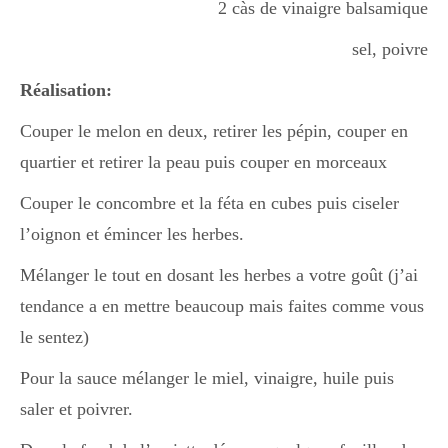
2 càs de vinaigre balsamique
sel, poivre
Divers
Réalisation:
Couper le melon en deux, retirer les pépin, couper en
Semaines Spéciales
quartier et retirer la peau puis couper en morceaux
Couper le concombre et la féta en cubes puis ciseler
cupcake
l’oignon et émincer les herbes.
Mélanger le tout en dosant les herbes a votre goût (j’ai
apéro
tendance a en mettre beaucoup mais faites comme vous
le sentez)
Halloween
Pour la sauce mélanger le miel, vinaigre, huile puis
saler et poivrer.