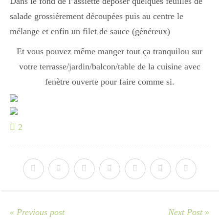
Dans le fond de l’assiette déposer quelques feuilles de
Japon
salade grossièrement découpées puis au centre le
mélange et enfin un filet de sauce (généreux)
Boulette
Et vous pouvez même manger tout ça tranquilou sur
votre terrasse/jardin/balcon/table de la cuisine avec
fenètre ouverte pour faire comme si.
2
« Previous post
Next Post »