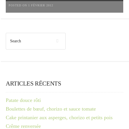
POSTED ON 1 FÉVRIER 2012
ARTICLES RÉCENTS
Patate douce rôti
Boulettes de bœuf, chorizo et sauce tomate
Cake printanier aux asperges, chorizo et petits pois
Crême renversée