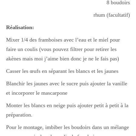
8 boudoirs
rhum (facultatif)
Divers
Réalisation:
Mixer 1/4 des framboises avec l’eau et le miel pour
Semaines Spéciales
faire un coulis (vous pouvez filtrer pour retirer les
akènes mais moi j’aime bien donc je ne le fais pas)
cupcake
Casser les œufs en séparant les blancs et les jaunes
Blanchir les jaunes avec le sucre puis ajouter la vanille
apéro
et incorporer le mascarpone
Monter les blancs en neige puis ajouter petit à petit à la
Halloween
préparation.
Pour le montage, imbiber les boudoirs dans un mélange