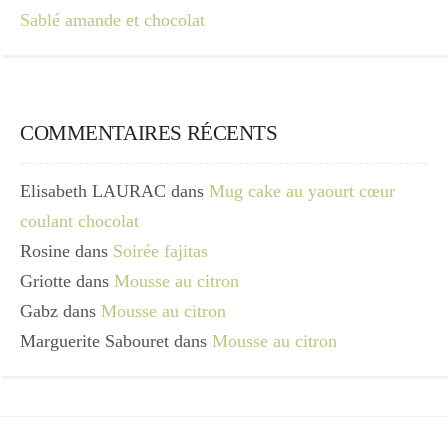
Sablé amande et chocolat
COMMENTAIRES RÉCENTS
Elisabeth LAURAC
dans
Mug cake au yaourt cœur
coulant chocolat
Rosine
dans
Soirée fajitas
Griotte
dans
Mousse au citron
Gabz
dans
Mousse au citron
Marguerite Sabouret
dans
Mousse au citron