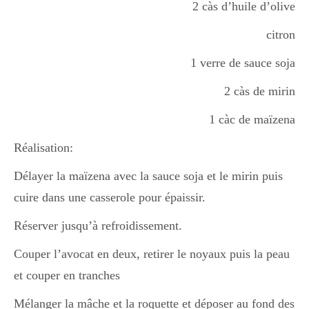
2 càs d’huile d’olive
citron
Divers
1 verre de sauce soja
2 càs de mirin
Semaines Spéciales
1 càc de maïzena
cupcake
Réalisation:
Délayer la maïzena avec la sauce soja et le mirin puis
cuire dans une casserole pour épaissir.
apéro
Réserver jusqu’à refroidissement.
Couper l’avocat en deux, retirer le noyaux puis la peau
Halloween
et couper en tranches
Mélanger la mâche et la roquette et déposer au fond des