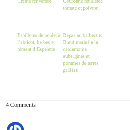
Crême renversée
Couronne feuilletée
tomate et poivron
Papillotes de poulet à
Repas au barbecue:
l’abricot, herbes et
Bœuf mariné à la
piment d’Espelette
cardamome,
aubergines et
pommes de terres
grillées
4 Comments