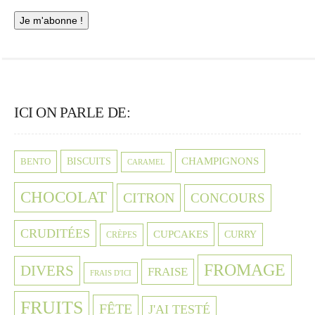
ICI ON PARLE DE:
CHAMPIGNONS
BISCUITS
BENTO
CARAMEL
CHOCOLAT
CITRON
CONCOURS
CRUDITÉES
CUPCAKES
CURRY
CRÈPES
FROMAGE
DIVERS
FRAISE
FRAIS D'ICI
FRUITS
FÊTE
J'AI TESTÉ