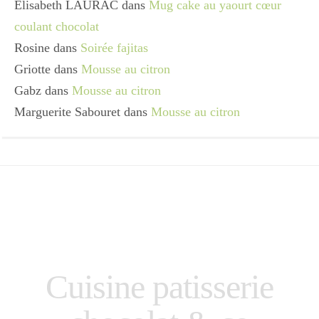
Elisabeth LAURAC
dans
Mug cake au yaourt cœur
coulant chocolat
Rosine
dans
Soirée fajitas
Griotte
dans
Mousse au citron
Gabz
dans
Mousse au citron
Marguerite Sabouret
dans
Mousse au citron
Cuisine patisserie