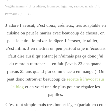
Index des recettes
Végétariennes
cruditées
,
fromage
,
legumes
,
rapide
,
salade
Permalink
35
Catégories
J’adore l’avocat, c’est doux, crémeux, très adaptable en
cuisine on peut le marier avec beaucoup de choses, on
Apéro
peut le cuire, le mixer, le râper, l’écraser, le tailler, …
c’est infini. J’en mettrai un peu partout si je m’écoutais
(faut dire aussi qu’enfant je n’aimais pas ça donc j’ai
Entrée
du retard a rattraper … en fait j’avais 23 ans quand
j’avais 23 ans quand j’ai commencé à en manger). On
plats
peut donc retrouver beaucoup de
recette à l’avocat sur
le blog
et en voici une de plus pour se régaler les
papilles.
Dessert
C’est tout simple mais très bon et léger (parfait en cette