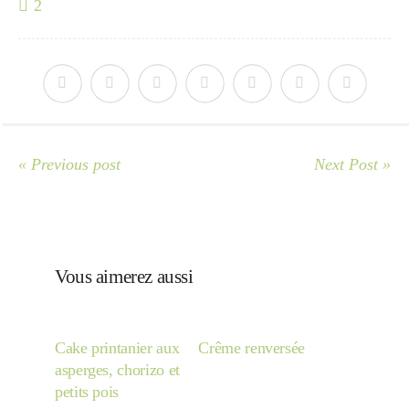
2
Japon
Boulette
« Previous post
Next Post »
Vous aimerez aussi
Cake printanier aux
Crême renversée
asperges, chorizo et
petits pois