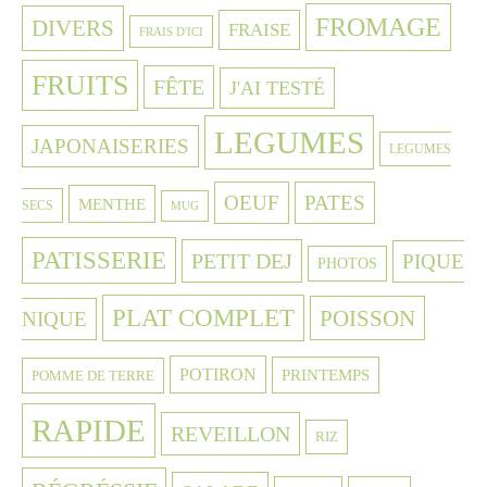
FROMAGE
DIVERS
FRAISE
FRAIS D'ICI
FRUITS
FÊTE
J'AI TESTÉ
LEGUMES
JAPONAISERIES
LEGUMES
OEUF
PATES
MENTHE
SECS
MUG
PATISSERIE
PETIT DEJ
PIQUE
PHOTOS
PLAT COMPLET
POISSON
NIQUE
POTIRON
PRINTEMPS
POMME DE TERRE
RAPIDE
REVEILLON
RIZ