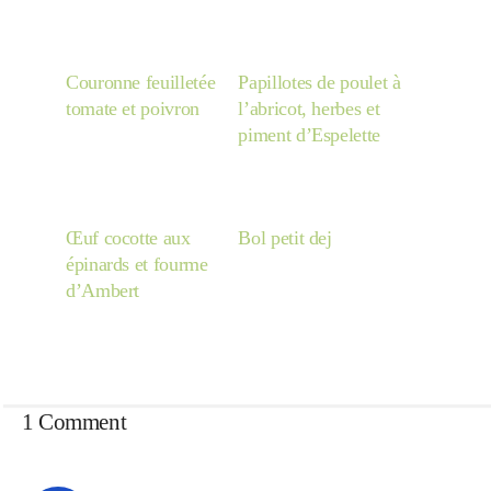
Couronne feuilletée
Papillotes de poulet à
tomate et poivron
l’abricot, herbes et
piment d’Espelette
Œuf cocotte aux
Bol petit dej
épinards et fourme
d’Ambert
1 Comment