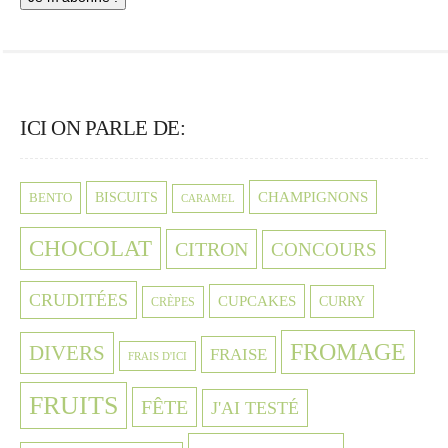
ICI ON PARLE DE:
CHAMPIGNONS
BISCUITS
BENTO
CARAMEL
CHOCOLAT
CITRON
CONCOURS
CRUDITÉES
CUPCAKES
CURRY
CRÈPES
FROMAGE
DIVERS
FRAISE
FRAIS D'ICI
FRUITS
FÊTE
J'AI TESTÉ