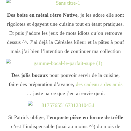
Des boite en métal rétro Native
, je les adore elle sont
Divers
rigolotes et égayent une cuisine tout en étant pratiques.
Et puis j’adore les jeux de mots idiots qu’on retrouve
Semaines Spéciales
dessus ^^. J’ai déjà la Céréales kileur et la pâtes à pouf
mais j’ai bien l’intention de continuer ma collection
cupcake
Des jolis bocaux
pour pouvoir servir de la cuisine,
faire des préparation d’avance,
des cadeau a des amis
apéro
… juste parce que j’en ai envie quoi.
Halloween
St Patrick oblige, l
’emporte pièce en forme de trèfle
c’est l’indispensable (ouai au moins ^^) du mois de