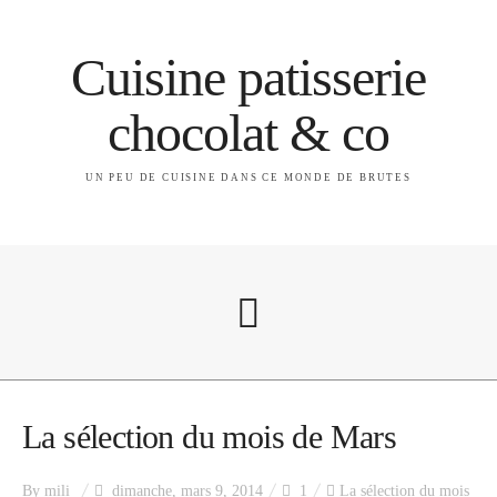
Cuisine patisserie
chocolat & co
UN PEU DE CUISINE DANS CE MONDE DE BRUTES
A propos
La sélection du mois de Mars
By
mili
dimanche, mars 9, 2014
1
La sélection du mois