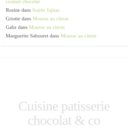
coulant chocolat
Rosine
dans
Soirée fajitas
Griotte
dans
Mousse au citron
Gabz
dans
Mousse au citron
Marguerite Sabouret
dans
Mousse au citron
Cuisine patisserie
chocolat & co