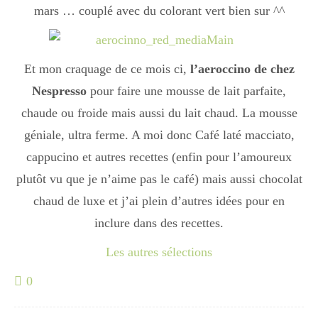
Japon
mars … couplé avec du colorant vert bien sur ^^
Boulette
Et mon craquage de ce mois ci,
l’aeroccino de chez
Nespresso
pour faire une mousse de lait parfaite,
chaude ou froide mais aussi du lait chaud. La mousse
géniale, ultra ferme. A moi donc Café laté macciato,
cappucino et autres recettes (enfin pour l’amoureux
plutôt vu que je n’aime pas le café) mais aussi chocolat
chaud de luxe et j’ai plein d’autres idées pour en
inclure dans des recettes.
Les autres sélections
0