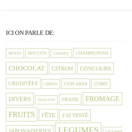
ICI ON PARLE DE:
CHAMPIGNONS
BISCUITS
BENTO
CARAMEL
CHOCOLAT
CITRON
CONCOURS
CRUDITÉES
CUPCAKES
CURRY
CRÈPES
FROMAGE
DIVERS
FRAISE
FRAIS D'ICI
FRUITS
FÊTE
J'AI TESTÉ
LEGUMES
JAPONAISERIES
LEGUMES