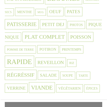
OEUF
PATES
MENTHE
SECS
MUG
PATISSERIE
PETIT DEJ
PIQUE
PHOTOS
PLAT COMPLET
POISSON
NIQUE
POTIRON
PRINTEMPS
POMME DE TERRE
RAPIDE
REVEILLON
RIZ
RÉGRÉSSIF
SALADE
SOUPE
TARTE
VIANDE
VERRINE
VÉGÉTARIEN
ÉPICES