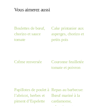
Vous aimerez aussi
Boulettes de bœuf,
Cake printanier aux
chorizo et sauce
asperges, chorizo et
tomate
petits pois
Crême renversée
Couronne feuilletée
tomate et poivron
Papillotes de poulet à
Repas au barbecue:
l’abricot, herbes et
Bœuf mariné à la
piment d’Espelette
cardamome,