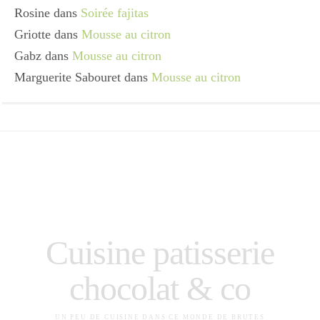
Rosine
dans
Soirée fajitas
Griotte
dans
Mousse au citron
Gabz
dans
Mousse au citron
Marguerite Sabouret
dans
Mousse au citron
Cuisine patisserie
chocolat & co
UN PEU DE CUISINE DANS CE MONDE DE BRUTES