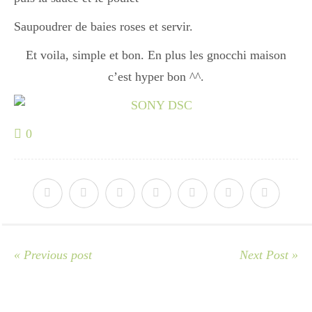
Japon
Saupoudrer de baies roses et servir.
Et voila, simple et bon. En plus les gnocchi maison
Boulette
c’est hyper bon ^^.
0
« Previous post
Next Post »