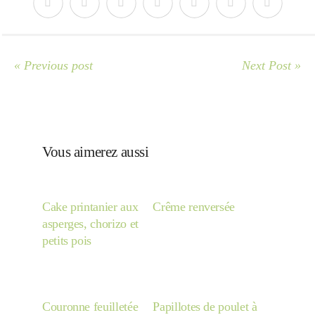
Japon
Boulette
« Previous post
Next Post »
Vous aimerez aussi
Cake printanier aux
Crême renversée
asperges, chorizo et
petits pois
Couronne feuilletée
Papillotes de poulet à