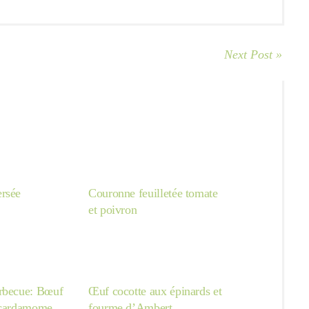
Next Post »
rsée
Couronne feuilletée tomate
et poivron
rbecue: Bœuf
Œuf cocotte aux épinards et
 cardamome,
fourme d’Ambert