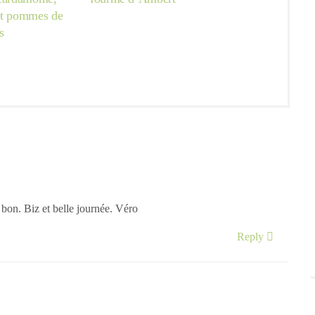
et pommes de
s
s bon. Biz et belle journée. Véro
Reply