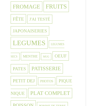
FRUITS
FROMAGE
FÊTE
J'AI TESTÉ
JAPONAISERIES
LEGUMES
LEGUMES
OEUF
MENTHE
SECS
MUG
PATISSERIE
PATES
PETIT DEJ
PIQUE
PHOTOS
PLAT COMPLET
NIQUE
POISSON
POMME DE TERRE