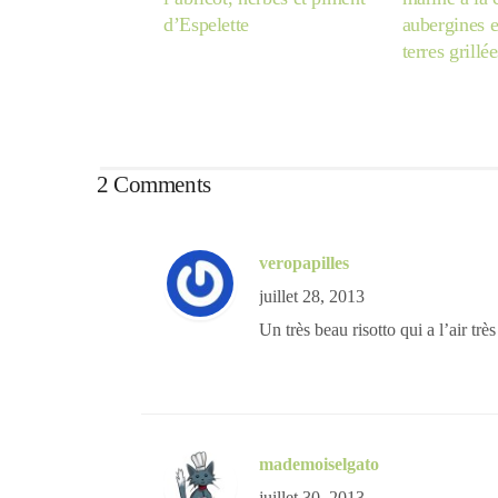
d’Espelette
aubergines 
terres grillée
2 Comments
veropapilles
juillet 28, 2013
Un très beau risotto qui a l’air trè
mademoiselgato