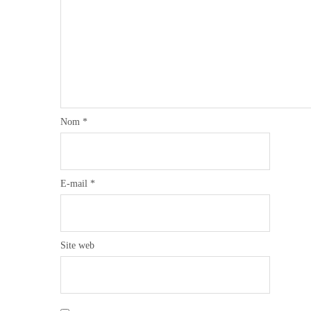
Nom
*
E-mail
*
Site web