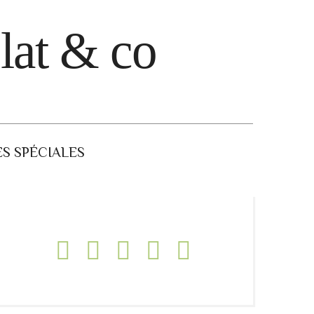
lat & co
S SPÉCIALES