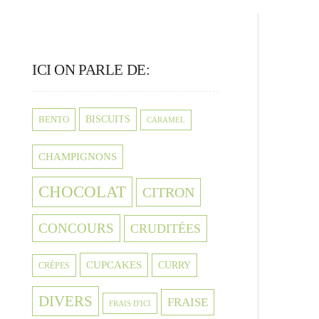
ICI ON PARLE DE:
BISCUITS
BENTO
CARAMEL
CHAMPIGNONS
CHOCOLAT
CITRON
CONCOURS
CRUDITÉES
CUPCAKES
CURRY
CRÈPES
DIVERS
FRAISE
FRAIS D'ICI