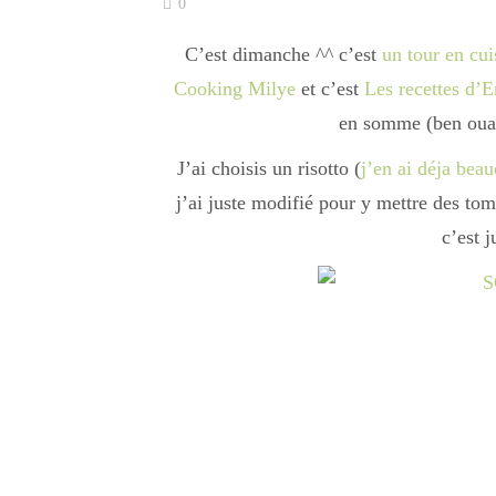
0
C’est dimanche ^^ c’est
un tour en cui
Cooking Milye
et c’est
Les recettes d’E
en somme (ben ouai 
J’ai choisis un risotto (
j’en ai déja beau
j’ai juste modifié pour y mettre des to
c’est j