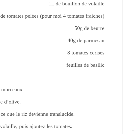
1L de bouillon de volaille
de tomates pelées (pour moi 4 tomates fraiches)
50g de beurre
40g de parmesan
8 tomates cerises
feuilles de basilic
n morceaux
e d’olive.
 ce que le riz devienne translucide.
olaille, puis ajoutez les tomates.