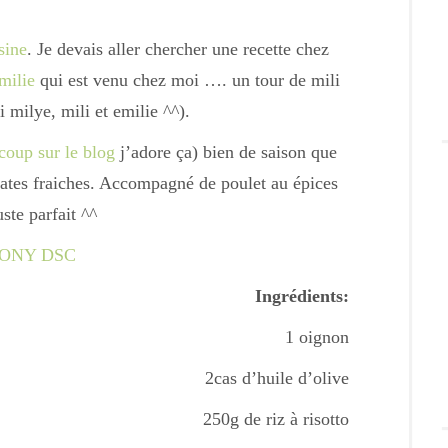
sine
. Je devais aller chercher une recette chez
milie
qui est venu chez moi …. un tour de mili
milye, mili et emilie ^^).
coup sur le blog
j’adore ça) bien de saison que
mates fraiches. Accompagné de poulet au épices
uste parfait ^^
Ingrédients:
1 oignon
2cas d’huile d’olive
250g de riz à risotto