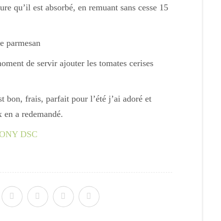
ure qu’il est absorbé, en remuant sans cesse 15
 le parmesan
oment de servir ajouter les tomates cerises
st bon, frais, parfait pour l’été j’ai adoré et
x en a redemandé.