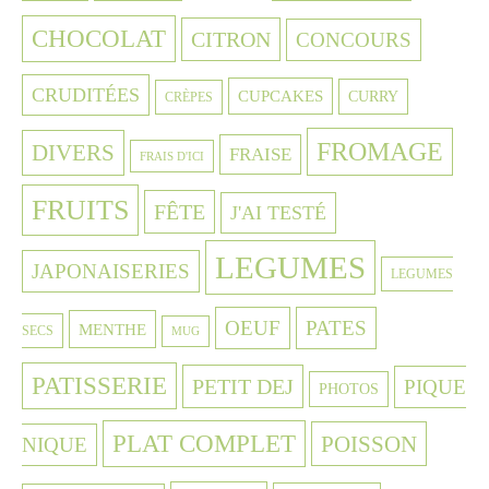
CHOCOLAT
CITRON
CONCOURS
CRUDITÉES
CUPCAKES
CURRY
CRÈPES
FROMAGE
DIVERS
FRAISE
FRAIS D'ICI
FRUITS
FÊTE
J'AI TESTÉ
LEGUMES
JAPONAISERIES
LEGUMES
OEUF
PATES
MENTHE
SECS
MUG
PATISSERIE
PETIT DEJ
PIQUE
PHOTOS
PLAT COMPLET
POISSON
NIQUE