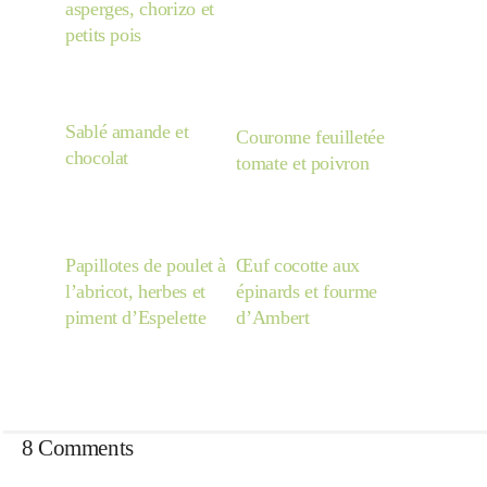
asperges, chorizo et
petits pois
Sablé amande et
Couronne feuilletée
chocolat
tomate et poivron
Papillotes de poulet à
Œuf cocotte aux
l’abricot, herbes et
épinards et fourme
piment d’Espelette
d’Ambert
8 Comments