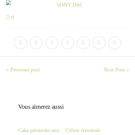
Japon
0
Boulette
« Previous post
Next Post »
Vous aimerez aussi
Cake printanier aux
Crême renversée