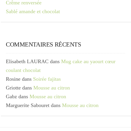
Crême renversée
Sablé amande et chocolat
COMMENTAIRES RÉCENTS
Elisabeth LAURAC
dans
Mug cake au yaourt cœur
coulant chocolat
Rosine
dans
Soirée fajitas
Griotte
dans
Mousse au citron
Gabz
dans
Mousse au citron
Marguerite Sabouret
dans
Mousse au citron