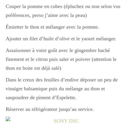
Couper la pomme en cubes (épluchez ou non selon vos
préférences, perso j’aime avec la peau)
Divers
Émietter le thon et mélanger avec la pomme.
Ajouter un filet d’huile d’olive et le yaourt mélanger.
Semaines Spéciales
Assaisonner à votre goût avec le gingembre haché
finement et le citron puis saler et poivrer (attention le
cupcake
thon en boite est déjà salé)
Dans le creux des feuilles d’endive déposer un peu de
apéro
vinaigre balsamique puis du mélange au thon et
saupoudrer de piment d’Espelette.
Halloween
Réserver au réfrigérateur jusqu’au service.