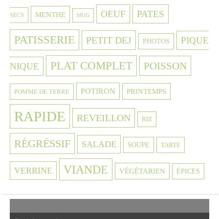
OEUF
PATES
MENTHE
SECS
MUG
PATISSERIE
PETIT DEJ
PIQUE
PHOTOS
PLAT COMPLET
POISSON
NIQUE
POTIRON
PRINTEMPS
POMME DE TERRE
RAPIDE
REVEILLON
RIZ
RÉGRÉSSIF
SALADE
SOUPE
TARTE
VIANDE
VERRINE
VÉGÉTARIEN
ÉPICES