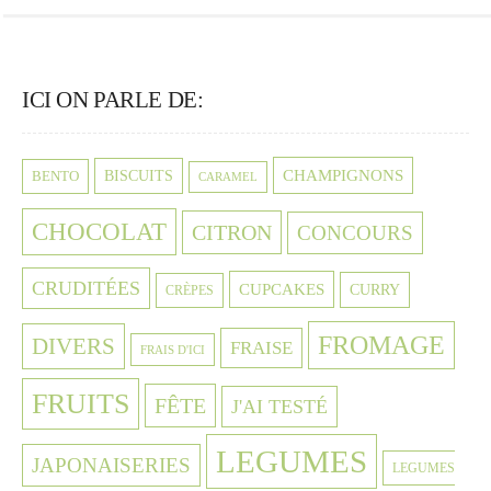
ICI ON PARLE DE:
CHAMPIGNONS
BISCUITS
BENTO
CARAMEL
CHOCOLAT
CITRON
CONCOURS
CRUDITÉES
CUPCAKES
CURRY
CRÈPES
FROMAGE
DIVERS
FRAISE
FRAIS D'ICI
FRUITS
FÊTE
J'AI TESTÉ
LEGUMES
JAPONAISERIES
LEGUMES