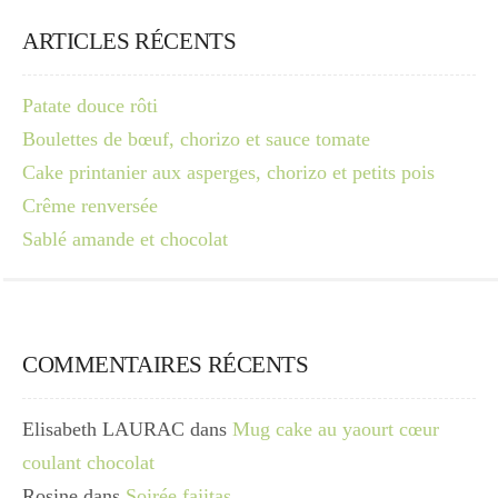
ARTICLES RÉCENTS
Patate douce rôti
Boulettes de bœuf, chorizo et sauce tomate
Cake printanier aux asperges, chorizo et petits pois
Crême renversée
Sablé amande et chocolat
COMMENTAIRES RÉCENTS
Elisabeth LAURAC
dans
Mug cake au yaourt cœur
coulant chocolat
Rosine
dans
Soirée fajitas