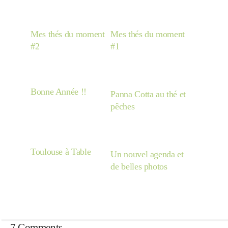
Mes thés du moment
Mes thés du moment
#2
#1
Bonne Année !!
Panna Cotta au thé et
pêches
Toulouse à Table
Un nouvel agenda et
de belles photos
7 Comments