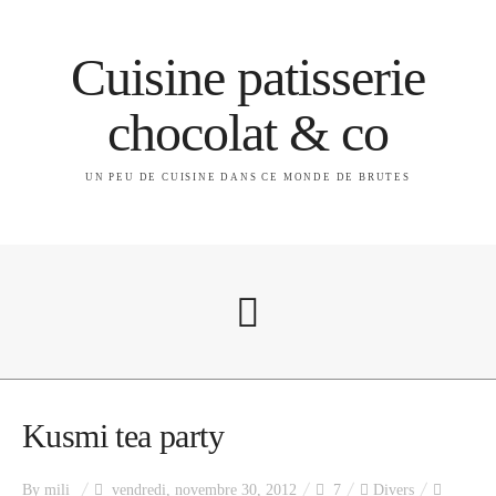
Cuisine patisserie
chocolat & co
UN PEU DE CUISINE DANS CE MONDE DE BRUTES
A propos
Kusmi tea party
By
mili
vendredi, novembre 30, 2012
7
Divers