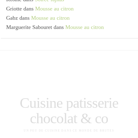
Griotte
dans
Mousse au citron
Gabz
dans
Mousse au citron
Marguerite Sabouret
dans
Mousse au citron
Cuisine patisserie
chocolat & co
UN PEU DE CUISINE DANS CE MONDE DE BRUTES