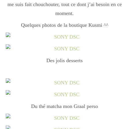
me suis fait chouchouter, tout ce dont j’ai besoin en ce
Boisson chaudes
moment.
Quelques photos de la boutique Kusmi ^^
Les classiques
Mes amis en cuisine
Des jolis desserts
Recettes Végétariennes
Resto
Du thé matcha mon Graal perso
Tuto