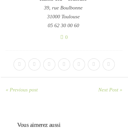
Japon
39, rue Boulbonne
31000 Toulouse
Boulette
05 62 30 00 60
0
« Previous post
Next Post »
Vous aimerez aussi