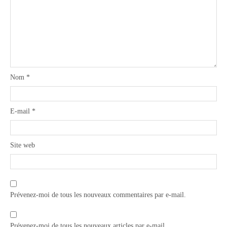
Nom
*
E-mail
*
Site web
Prévenez-moi de tous les nouveaux commentaires par e-mail.
Prévenez-moi de tous les nouveaux articles par e-mail.