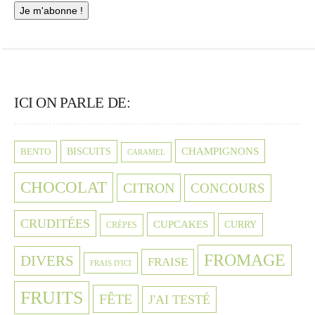
ICI ON PARLE DE:
CHAMPIGNONS
BISCUITS
BENTO
CARAMEL
CHOCOLAT
CITRON
CONCOURS
CRUDITÉES
CUPCAKES
CURRY
CRÈPES
FROMAGE
DIVERS
FRAISE
FRAIS D'ICI
FRUITS
FÊTE
J'AI TESTÉ