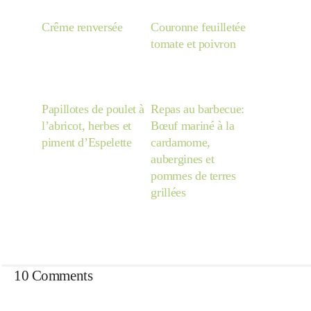
Crême renversée
Couronne feuilletée
tomate et poivron
Papillotes de poulet à
Repas au barbecue:
l’abricot, herbes et
Bœuf mariné à la
piment d’Espelette
cardamome,
aubergines et
pommes de terres
grillées
10 Comments