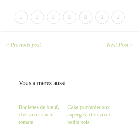
Japon
Boulette
« Previous post
Next Post »
Vous aimerez aussi
Boulettes de bœuf,
Cake printanier aux
chorizo et sauce
asperges, chorizo et
tomate
petits pois