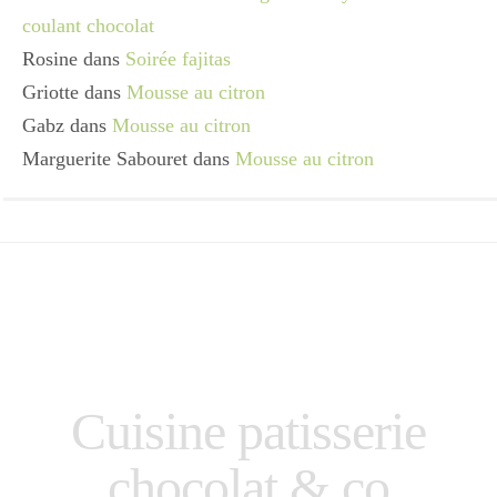
coulant chocolat
Rosine
dans
Soirée fajitas
Griotte
dans
Mousse au citron
Gabz
dans
Mousse au citron
Marguerite Sabouret
dans
Mousse au citron
Cuisine patisserie
chocolat & co