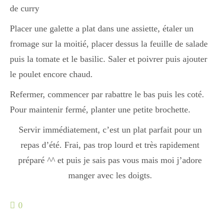
de curry
Placer une galette a plat dans une assiette, étaler un
Divers
fromage sur la moitié, placer dessus la feuille de salade
puis la tomate et le basilic. Saler et poivrer puis ajouter
Semaines Spéciales
le poulet encore chaud.
Refermer, commencer par rabattre le bas puis les coté.
cupcake
Pour maintenir fermé, planter une petite brochette.
Servir immédiatement, c’est un plat parfait pour un
apéro
repas d’été. Frai, pas trop lourd et très rapidement
préparé ^^ et puis je sais pas vous mais moi j’adore
manger avec les doigts.
Halloween
0