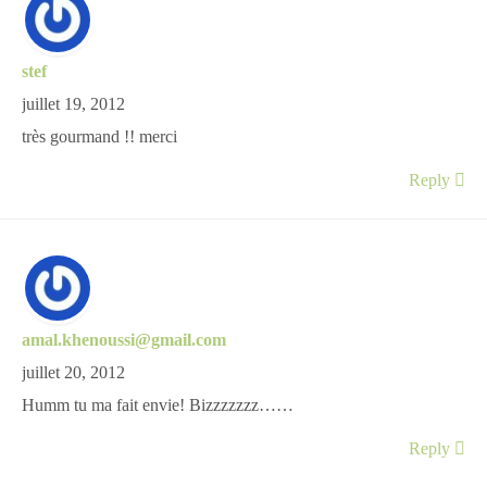
stef
juillet 19, 2012
très gourmand !! merci
Reply
amal.khenoussi@gmail.com
juillet 20, 2012
Humm tu ma fait envie! Bizzzzzzz……
Reply