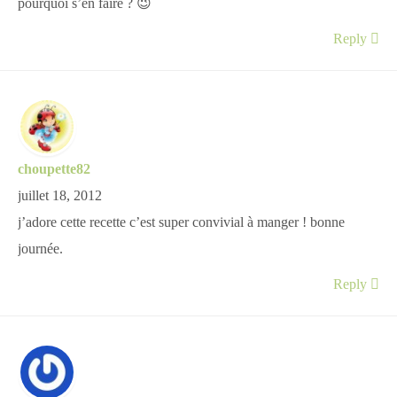
pourquoi s’en faire ? 😉
Reply
choupette82
juillet 18, 2012
j’adore cette recette c’est super convivial à manger ! bonne
journée.
Reply