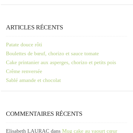
ARTICLES RÉCENTS
Patate douce rôti
Boulettes de bœuf, chorizo et sauce tomate
Cake printanier aux asperges, chorizo et petits pois
Crême renversée
Sablé amande et chocolat
COMMENTAIRES RÉCENTS
Elisabeth LAURAC
dans
Mug cake au yaourt cœur