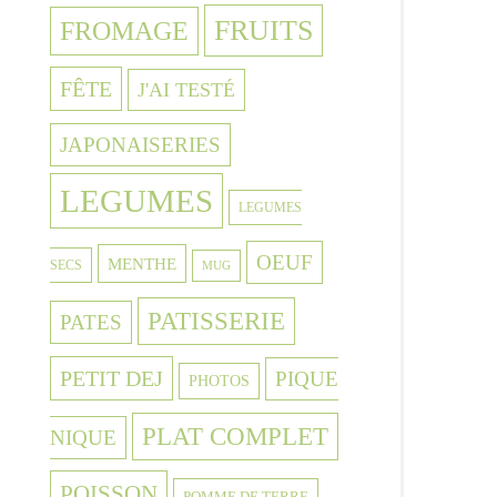
FRUITS
FROMAGE
FÊTE
J'AI TESTÉ
JAPONAISERIES
LEGUMES
LEGUMES
OEUF
MENTHE
SECS
MUG
PATISSERIE
PATES
PETIT DEJ
PIQUE
PHOTOS
PLAT COMPLET
NIQUE
POISSON
POMME DE TERRE