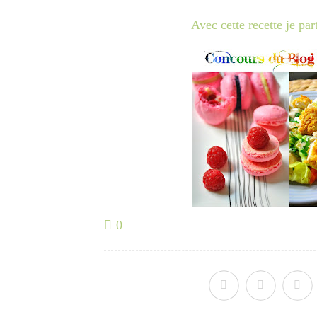
Avec cette recette je pa
0