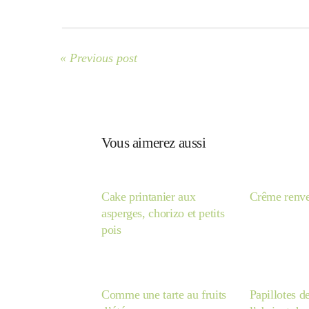
« Previous post
Vous aimerez aussi
Cake printanier aux
Crême renve
asperges, chorizo et petits
pois
Comme une tarte au fruits
Papillotes d