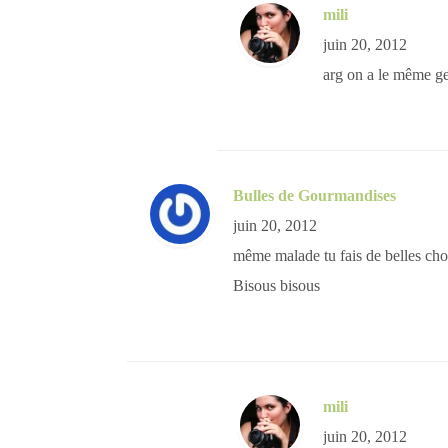
mili
juin 20, 2012
arg on a le même gen
Bulles de Gourmandises
juin 20, 2012
même malade tu fais de belles ch
Bisous bisous
mili
juin 20, 2012