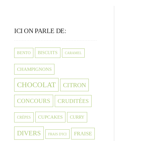
ICI ON PARLE DE:
BISCUITS
BENTO
CARAMEL
CHAMPIGNONS
CHOCOLAT
CITRON
CONCOURS
CRUDITÉES
CUPCAKES
CURRY
CRÈPES
DIVERS
FRAISE
FRAIS D'ICI