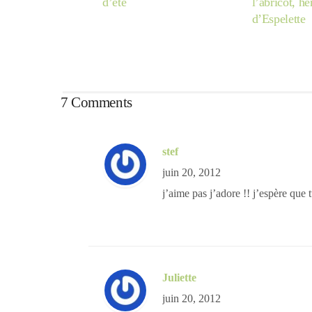
d’été
l’abricot, h
d’Espelette
7 Comments
stef
juin 20, 2012
j’aime pas j’adore !! j’espère que 
Juliette
juin 20, 2012