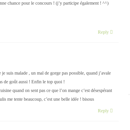
onne chance pour le concours ! (j’y participe également ! ^^)
Reply
 je suis malade , un mal de gorge pas possible, quand j’avale
as de goût aussi ! Enfin le top quoi !
 cuisine quand on sent pas ce que l’on mange c’est désespérant
oulis me tente beaucoup, c’est une belle idée ! bisous
Reply