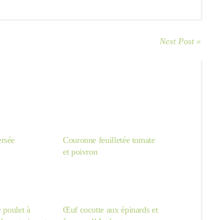
Next Post »
rsée
Couronne feuilletée tomate
et poivron
e poulet à
Œuf cocotte aux épinards et