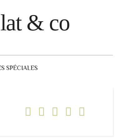
lat & co
S SPÉCIALES