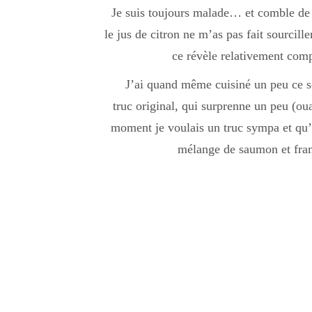
Je suis toujours malade… et comble de t
le jus de citron ne m’as pas fait sourcille
ce révèle relativement comp
J’ai quand même cuisiné un peu ce soi
truc original, qui surprenne un peu (oua
moment je voulais un truc sympa et qu’o
mélange de saumon et fram