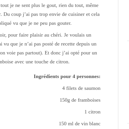
out je ne sent plus le gout, rien du tout, même
r. Du coup j’ai pas trop envie de cuisiner et cela
liqué vu que je ne peu pas gouter.
r, pour faire plaisir au chéri. Je voulais un
i vu que je n’ai pas posté de recette depuis un
n voie pas partout). Et donc j’ai opté pour un
boise avec une touche de citron.
Ingrédients pour 4 personnes:
4 filets de saumon
150g de framboises
1 citron
150 ml de vin blanc