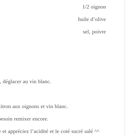
1/2 oignon
huile d’olive
sel, poivre
e, déglacer au vin blanc.
citron aux oignons et vin blanc.
 besoin remixer encore.
t appréciez l’acidité et le coté sucré salé ^^