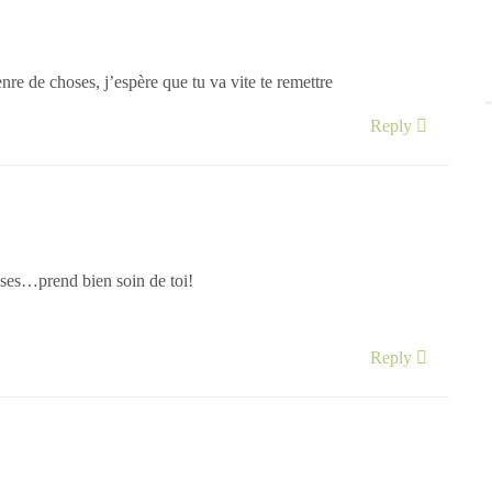
re de choses, j’espère que tu va vite te remettre
Reply
oses…prend bien soin de toi!
Reply