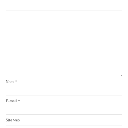
Nom
*
E-mail
*
Site web