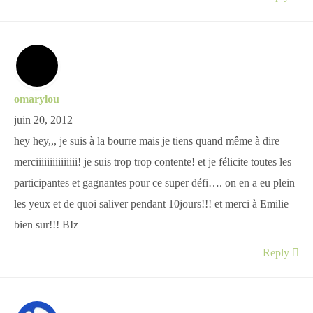
omarylou
juin 20, 2012
hey hey,,, je suis à la bourre mais je tiens quand même à dire
merciiiiiiiiiiiiiii! je suis trop trop contente! et je félicite toutes les
participantes et gagnantes pour ce super défi…. on en a eu plein
les yeux et de quoi saliver pendant 10jours!!! et merci à Emilie
bien sur!!! BIz
Reply