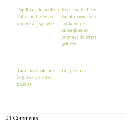
Papillotes de poulet à
Repas au barbecue:
l’abricot, herbes et
Bœuf mariné à la
piment d’Espelette
cardamome,
aubergines et
pommes de terres
grillées
Tarte hivernale aux
Bol petit dej
légumes (carottes,
panais)
21 Comments