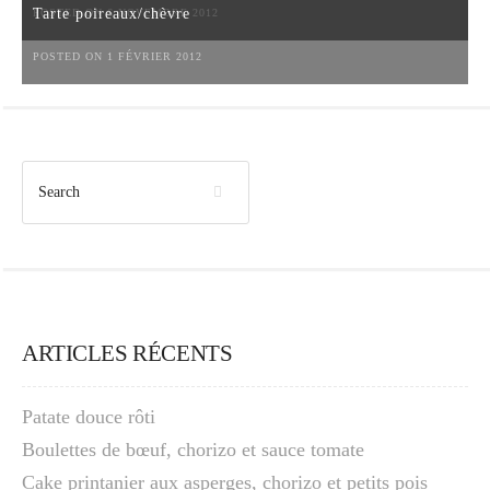
Tarte poireaux/chèvre
POSTED ON 6 NOVEMBRE 2012
POSTED ON 1 FÉVRIER 2012
ARTICLES RÉCENTS
Patate douce rôti
Boulettes de bœuf, chorizo et sauce tomate
Cake printanier aux asperges, chorizo et petits pois