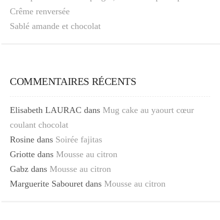
Crême renversée
Sablé amande et chocolat
COMMENTAIRES RÉCENTS
Elisabeth LAURAC
dans
Mug cake au yaourt cœur
coulant chocolat
Rosine
dans
Soirée fajitas
Griotte
dans
Mousse au citron
Gabz
dans
Mousse au citron
Marguerite Sabouret
dans
Mousse au citron