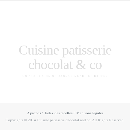
Cuisine patisserie
chocolat & co
UN PEU DE CUISINE DANS CE MONDE DE BRUTES
A propos
Index des recettes
Mentions légales
Copyrights © 2014 Cuisine patisserie chocolat and co. All Rights Reserved.