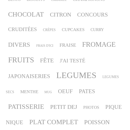
CHOCOLAT
CITRON
CONCOURS
CRUDITÉES
CUPCAKES
CURRY
CRÈPES
FROMAGE
DIVERS
FRAISE
FRAIS D'ICI
FRUITS
FÊTE
J'AI TESTÉ
LEGUMES
JAPONAISERIES
LEGUMES
OEUF
PATES
MENTHE
SECS
MUG
PATISSERIE
PETIT DEJ
PIQUE
PHOTOS
PLAT COMPLET
POISSON
NIQUE