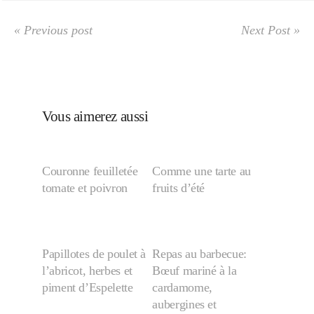
Japon
« Previous post
Next Post »
Boulette
Vous aimerez aussi
Couronne feuilletée
Comme une tarte au
tomate et poivron
fruits d’été
Papillotes de poulet à
Repas au barbecue:
l’abricot, herbes et
Bœuf mariné à la
piment d’Espelette
cardamome,
aubergines et