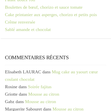
Boulettes de bœuf, chorizo et sauce tomate
Cake printanier aux asperges, chorizo et petits pois
Crême renversée
Sablé amande et chocolat
COMMENTAIRES RÉCENTS
Elisabeth LAURAC
dans
Mug cake au yaourt cœur
coulant chocolat
Rosine
dans
Soirée fajitas
Griotte
dans
Mousse au citron
Gabz
dans
Mousse au citron
Marguerite Sabouret
dans
Mousse au citron