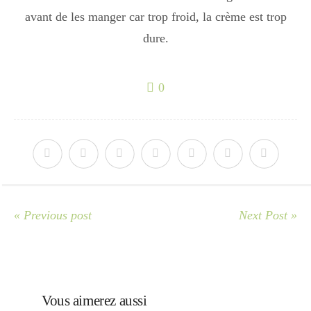
Japon
avant de les manger car trop froid, la crème est trop
dure.
Boulette
0
« Previous post
Next Post »
Vous aimerez aussi