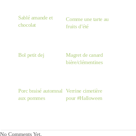
Sablé amande et
Comme une tarte au
chocolat
fruits d’été
Bol petit dej
Magret de canard
bière/clémentines
Porc braisé automnal
Verrine cimetière
aux pommes
pour #Halloween
No Comments Yet.