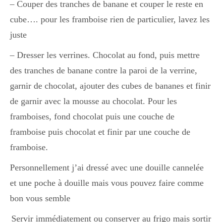
– Couper des tranches de banane et couper le reste en
cube…. pour les framboise rien de particulier, lavez les
Divers
juste
– Dresser les verrines. Chocolat au fond, puis mettre
Semaines Spéciales
des tranches de banane contre la paroi de la verrine,
garnir de chocolat, ajouter des cubes de bananes et finir
de garnir avec la mousse au chocolat. Pour les
cupcake
framboises, fond chocolat puis une couche de
framboise puis chocolat et finir par une couche de
apéro
framboise.
Personnellement j’ai dressé avec une douille cannelée
et une poche à douille mais vous pouvez faire comme
Halloween
bon vous semble
Servir immédiatement ou conserver au frigo mais sortir