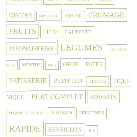
FROMAGE
DIVERS
FRAISE
FRAIS D'ICI
FRUITS
FÊTE
J'AI TESTÉ
LEGUMES
JAPONAISERIES
LEGUMES
OEUF
PATES
MENTHE
SECS
MUG
PATISSERIE
PETIT DEJ
PIQUE
PHOTOS
PLAT COMPLET
POISSON
NIQUE
POTIRON
PRINTEMPS
POMME DE TERRE
RAPIDE
REVEILLON
RIZ