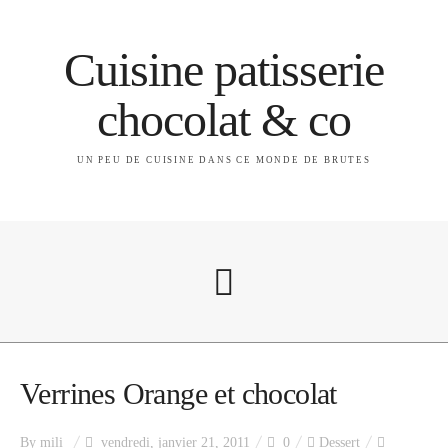
Cuisine patisserie
chocolat & co
UN PEU DE CUISINE DANS CE MONDE DE BRUTES
A propos
Verrines Orange et chocolat
By
mili
vendredi, janvier 21, 2011
0
Dessert