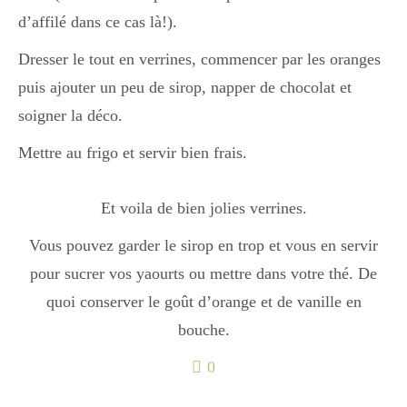
Japon
d’affilé dans ce cas là!).
Dresser le tout en verrines, commencer par les oranges
Boulette
puis ajouter un peu de sirop, napper de chocolat et
soigner la déco.
Mettre au frigo et servir bien frais.
Et voila de bien jolies verrines.
Vous pouvez garder le sirop en trop et vous en servir
pour sucrer vos yaourts ou mettre dans votre thé. De
quoi conserver le goût d’orange et de vanille en
bouche.
0