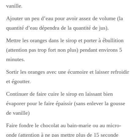
vanille.
Divers
Ajouter un peu d’eau pour avoir assez de volume (la
quantité d’eau dépendra de la quantité de jus).
Mettre les oranges dans le sirop et porter à ébullition
Semaines Spéciales
(attention pas trop fort non plus) pendant environs 5
minutes.
cupcake
Sortir les oranges avec une écumoire et laisser refroidir
et égoutter.
apéro
Continuer de faire cuire le sirop en laissant bien
évaporer pour le faire épaissir (sans enlever la gousse
de vanille)
Halloween
Faire fondre le chocolat au bain-marie ou au micro-
onde (attention à ne pas mettre plus de 15 seconde