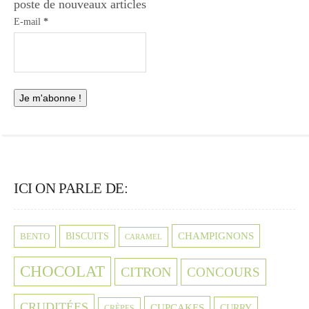
poste de nouveaux articles
E-mail
*
ICI ON PARLE DE:
CHAMPIGNONS
BISCUITS
BENTO
CARAMEL
CHOCOLAT
CITRON
CONCOURS
CRUDITÉES
CUPCAKES
CURRY
CRÈPES