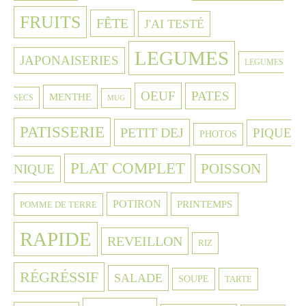
FRUITS
FÊTE
J'AI TESTÉ
LEGUMES
JAPONAISERIES
LEGUMES
OEUF
PATES
MENTHE
SECS
MUG
PATISSERIE
PETIT DEJ
PIQUE
PHOTOS
PLAT COMPLET
POISSON
NIQUE
POTIRON
PRINTEMPS
POMME DE TERRE
RAPIDE
REVEILLON
RIZ
RÉGRÉSSIF
SALADE
SOUPE
TARTE