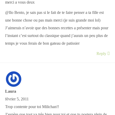
merci a vous deux
@Ilo Bento, je sais pas si le fait de te faire penser a ta fille est
une bonne chose ou pas mais merci (je suis grande moi lol)
J’aimerais n’avoir que des bonnes recettes a présenter mais pour
l’instant c’est surtout du classique quand j’aurais un peu plus de
temps je vous ferais de bon gateau de patissier
Reply
Laura
février 5, 2011
Trop contente pour toi Milichan!!
J’espère que tout va très bien pour toi et que tu postera plein de