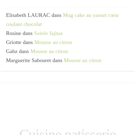
Elisabeth LAURAC
dans
Mug cake au yaourt cœur
coulant chocolat
Rosine
dans
Soirée fajitas
Griotte
dans
Mousse au citron
Gabz
dans
Mousse au citron
Marguerite Sabouret
dans
Mousse au citron
Cuisine patisserie