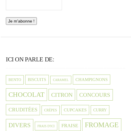
ICI ON PARLE DE:
CHAMPIGNONS
BISCUITS
BENTO
CARAMEL
CHOCOLAT
CITRON
CONCOURS
CRUDITÉES
CUPCAKES
CURRY
CRÈPES
FROMAGE
DIVERS
FRAISE
FRAIS D'ICI