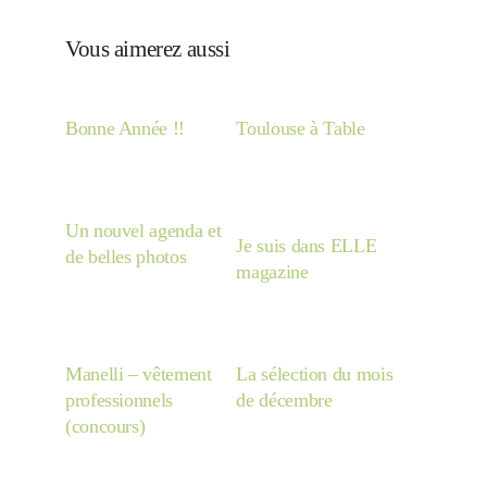
Japon
Vous aimerez aussi
Boulette
Bonne Année !!
Toulouse à Table
Un nouvel agenda et
Je suis dans ELLE
de belles photos
magazine
Manelli – vêtement
La sélection du mois
professionnels
de décembre
(concours)