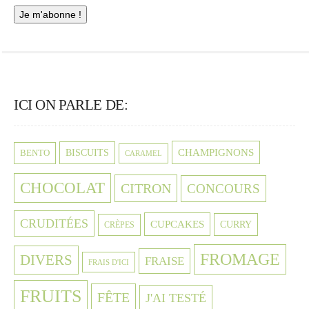
ICI ON PARLE DE:
CHAMPIGNONS
BISCUITS
BENTO
CARAMEL
CHOCOLAT
CITRON
CONCOURS
CRUDITÉES
CUPCAKES
CURRY
CRÈPES
FROMAGE
DIVERS
FRAISE
FRAIS D'ICI
FRUITS
FÊTE
J'AI TESTÉ