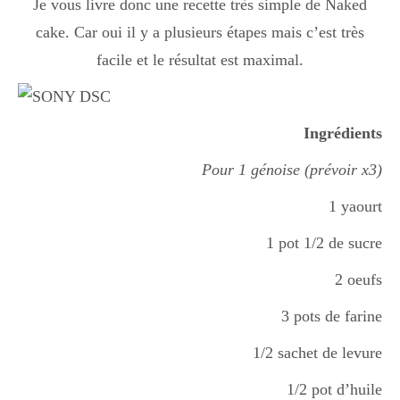
Je vous livre donc une recette très simple de Naked
Boisson chaudes
cake. Car oui il y a plusieurs étapes mais c’est très
facile et le résultat est maximal.
Les classiques
Ingrédients
Mes amis en cuisine
Pour 1 génoise (prévoir x3)
1 yaourt
Recettes Végétariennes
1 pot 1/2 de sucre
2 oeufs
Resto
3 pots de farine
1/2 sachet de levure
Tuto
1/2 pot d’huile