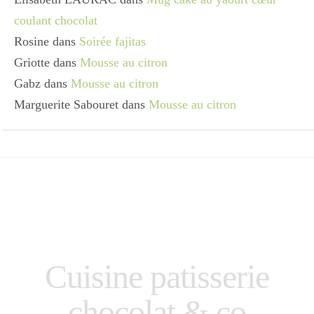
coulant chocolat
Rosine
dans
Soirée fajitas
Griotte
dans
Mousse au citron
Gabz
dans
Mousse au citron
Marguerite Sabouret
dans
Mousse au citron
Cuisine patisserie
chocolat & co