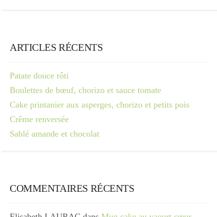
ARTICLES RÉCENTS
Patate douce rôti
Boulettes de bœuf, chorizo et sauce tomate
Cake printanier aux asperges, chorizo et petits pois
Crême renversée
Sablé amande et chocolat
COMMENTAIRES RÉCENTS
Elisabeth LAURAC
dans
Mug cake au yaourt cœur