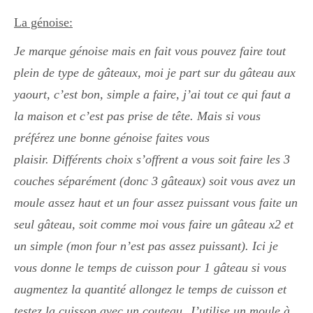
Japon
La génoise:
Je marque génoise mais en fait vous pouvez faire tout
Boulette
plein de type de gâteaux, moi je part sur du gâteau aux
yaourt, c’est bon, simple a faire, j’ai tout ce qui faut a
la maison et c’est pas prise de tête. Mais si vous
préférez une bonne génoise faites vous
plaisir.
Différents choix s’offrent a vous soit faire les 3
couches séparément (donc 3 gâteaux) soit vous avez un
moule assez haut et un four assez puissant vous faite un
seul gâteau, soit comme moi vous faire un gâteau x2 et
un simple (mon four n’est pas assez puissant). Ici je
vous donne le temps de cuisson pour 1 gâteau si vous
augmentez la quantité allongez le temps de cuisson et
testez la cuisson avec un couteau. J’utilise un moule à