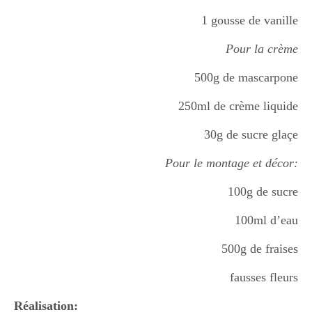
1 gousse de vanille
Divers
Pour la crème
500g de mascarpone
Semaines Spéciales
250ml de crème liquide
30g de sucre glaçe
cupcake
Pour le montage et décor:
100g de sucre
apéro
100ml d’eau
500g de fraises
Halloween
fausses fleurs
Réalisation: