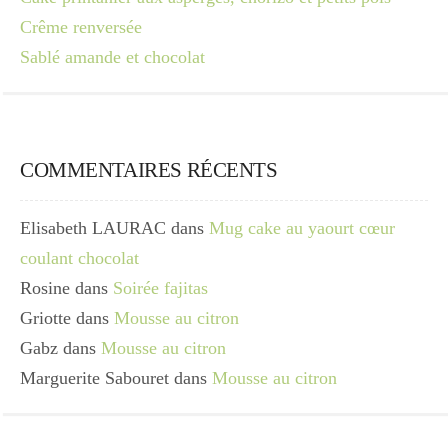
Crême renversée
Sablé amande et chocolat
COMMENTAIRES RÉCENTS
Elisabeth LAURAC
dans
Mug cake au yaourt cœur
coulant chocolat
Rosine
dans
Soirée fajitas
Griotte
dans
Mousse au citron
Gabz
dans
Mousse au citron
Marguerite Sabouret
dans
Mousse au citron