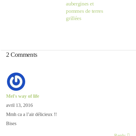
aubergines et
pommes de terres
grillées
2 Comments
Mel's way of life
avril 13, 2016
Mmh ca a l’air délicieux !!
Bises
Reply