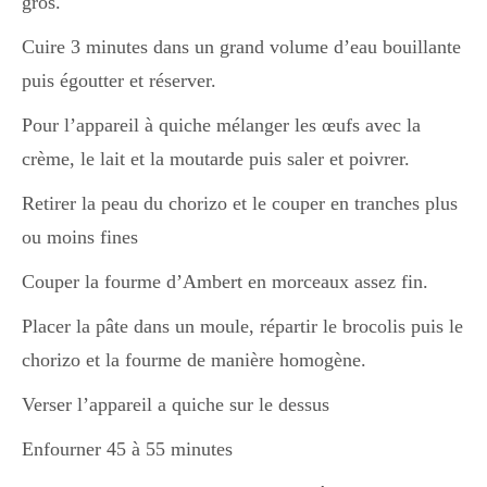
gros.
Cuire 3 minutes dans un grand volume d’eau bouillante
Divers
puis égoutter et réserver.
Pour l’appareil à quiche mélanger les œufs avec la
Semaines Spéciales
crème, le lait et la moutarde puis saler et poivrer.
Retirer la peau du chorizo et le couper en tranches plus
cupcake
ou moins fines
Couper la fourme d’Ambert en morceaux assez fin.
apéro
Placer la pâte dans un moule, répartir le brocolis puis le
chorizo et la fourme de manière homogène.
Verser l’appareil a quiche sur le dessus
Halloween
Enfourner 45 à 55 minutes