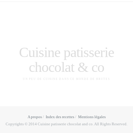
Cuisine patisserie
chocolat & co
UN PEU DE CUISINE DANS CE MONDE DE BRUTES
A propos
Index des recettes
Mentions légales
Copyrights © 2014 Cuisine patisserie chocolat and co. All Rights Reserved.