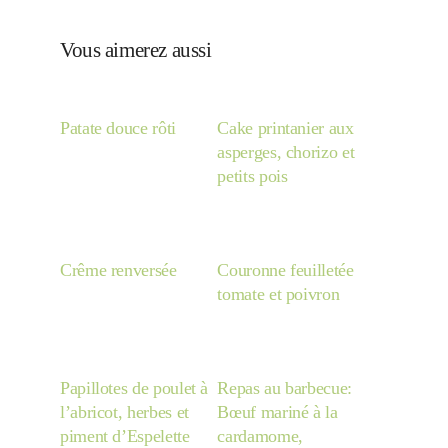
Vous aimerez aussi
Patate douce rôti
Cake printanier aux
asperges, chorizo et
petits pois
Crême renversée
Couronne feuilletée
tomate et poivron
Papillotes de poulet à
Repas au barbecue:
l’abricot, herbes et
Bœuf mariné à la
piment d’Espelette
cardamome,