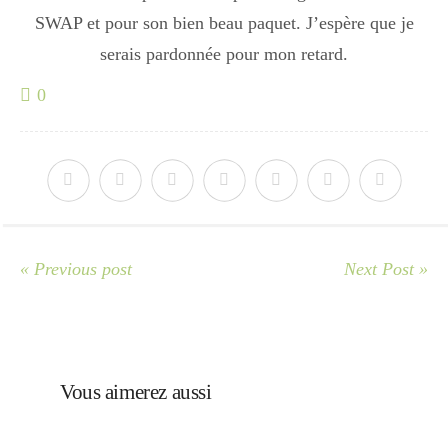
Japon
SWAP et pour son bien beau paquet. J’espère que je
serais pardonnée pour mon retard.
Boulette
0
« Previous post
Next Post »
Vous aimerez aussi