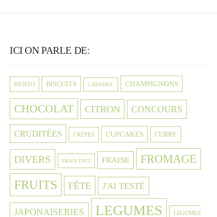
ICI ON PARLE DE:
CHAMPIGNONS
BISCUITS
BENTO
CARAMEL
CHOCOLAT
CITRON
CONCOURS
CRUDITÉES
CUPCAKES
CURRY
CRÈPES
FROMAGE
DIVERS
FRAISE
FRAIS D'ICI
FRUITS
FÊTE
J'AI TESTÉ
LEGUMES
JAPONAISERIES
LEGUMES