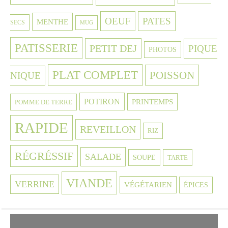
OEUF
PATES
MENTHE
SECS
MUG
PATISSERIE
PETIT DEJ
PIQUE
PHOTOS
PLAT COMPLET
POISSON
NIQUE
POTIRON
PRINTEMPS
POMME DE TERRE
RAPIDE
REVEILLON
RIZ
RÉGRÉSSIF
SALADE
SOUPE
TARTE
VIANDE
VERRINE
VÉGÉTARIEN
ÉPICES