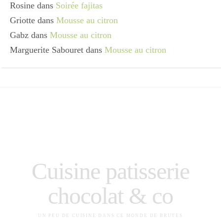
Rosine
dans
Soirée fajitas
Griotte
dans
Mousse au citron
Gabz
dans
Mousse au citron
Marguerite Sabouret
dans
Mousse au citron
Cuisine patisserie
chocolat & co
UN PEU DE CUISINE DANS CE MONDE DE BRUTES