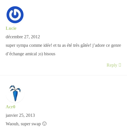
Lucie
décembre 27, 2012
super sympa comme idée! et tu as été très gâtée! j’adore ce genre
d’échange amical ;o) bisous
Reply
Acr0
janvier 25, 2013
Waouh, super swap 🙂