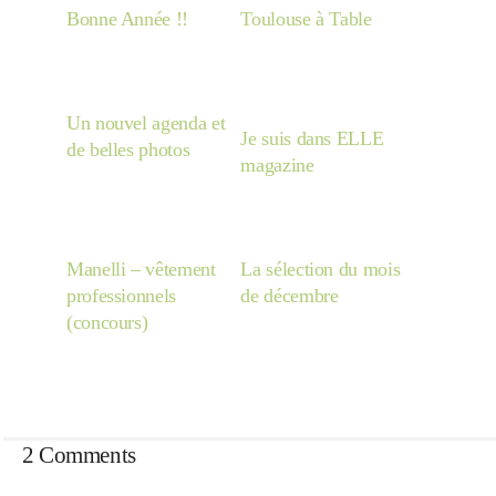
Bonne Année !!
Toulouse à Table
Un nouvel agenda et
Je suis dans ELLE
de belles photos
magazine
Manelli – vêtement
La sélection du mois
professionnels
de décembre
(concours)
2 Comments