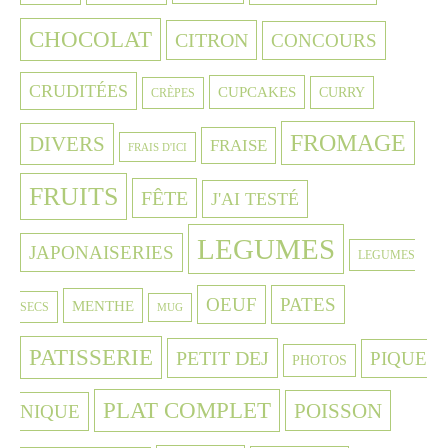
CHOCOLAT
CITRON
CONCOURS
CRUDITÉES
CUPCAKES
CURRY
CRÈPES
FROMAGE
DIVERS
FRAISE
FRAIS D'ICI
FRUITS
FÊTE
J'AI TESTÉ
LEGUMES
JAPONAISERIES
LEGUMES
OEUF
PATES
MENTHE
SECS
MUG
PATISSERIE
PETIT DEJ
PIQUE
PHOTOS
PLAT COMPLET
POISSON
NIQUE