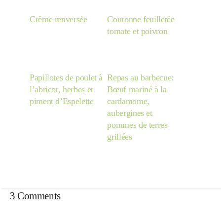
Japon
Crême renversée
Couronne feuilletée
tomate et poivron
Boulette
Papillotes de poulet à
Repas au barbecue:
l’abricot, herbes et
Bœuf mariné à la
piment d’Espelette
cardamome,
aubergines et
pommes de terres
grillées
3 Comments