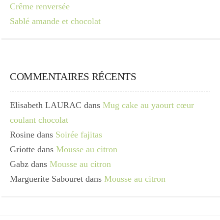
Crême renversée
Sablé amande et chocolat
COMMENTAIRES RÉCENTS
Elisabeth LAURAC
dans
Mug cake au yaourt cœur
coulant chocolat
Rosine
dans
Soirée fajitas
Griotte
dans
Mousse au citron
Gabz
dans
Mousse au citron
Marguerite Sabouret
dans
Mousse au citron