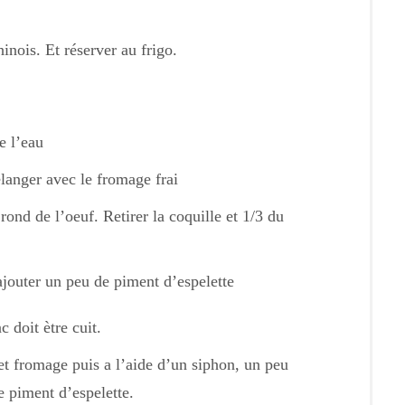
inois. Et réserver au frigo.
e l’eau
langer avec le fromage frai
rond de l’oeuf. Retirer la coquille et 1/3 du
ajouter un peu de piment d’espelette
 doit ètre cuit.
 et fromage puis a l’aide d’un siphon, un peu
e piment d’espelette.