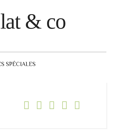
lat & co
S SPÉCIALES