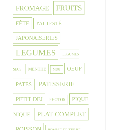
FRUITS
FROMAGE
FÊTE
J'AI TESTÉ
JAPONAISERIES
LEGUMES
LEGUMES
OEUF
MENTHE
SECS
MUG
PATISSERIE
PATES
PETIT DEJ
PIQUE
PHOTOS
PLAT COMPLET
NIQUE
POISSON
POMME DE TERRE