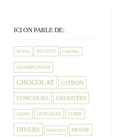
ICI ON PARLE DE:
BISCUITS
BENTO
CARAMEL
CHAMPIGNONS
CHOCOLAT
CITRON
CONCOURS
CRUDITÉES
CUPCAKES
CURRY
CRÈPES
DIVERS
FRAISE
FRAIS D'ICI