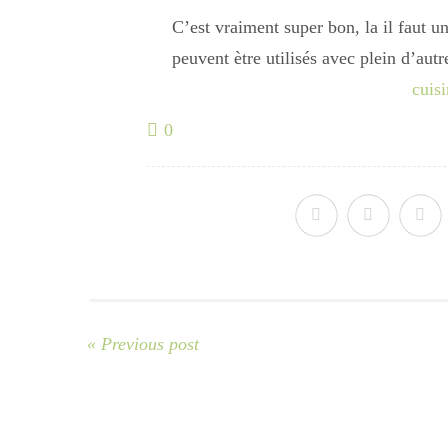
C’est vraiment super bon, la il faut u
peuvent ètre utilisés avec plein d’au
cuisi
0
« Previous post