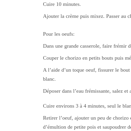
Cuire 10 minutes.
Ajouter la crème puis mixez. Passer au ch
Pour les oeufs:
Dans une grande casserole, faire frémir d
Couper le chorizo en petits bouts puis mé
A l’aide d’un toque oeuf, fissurer le bout 
blanc.
Déposer dans l’eau frémissante, salez et 
Cuire environs 3 à 4 minutes, seul le blanc
Retirer l’oeuf, ajouter un peu de chorizo
d’émultion de petite pois et saupoudrer d