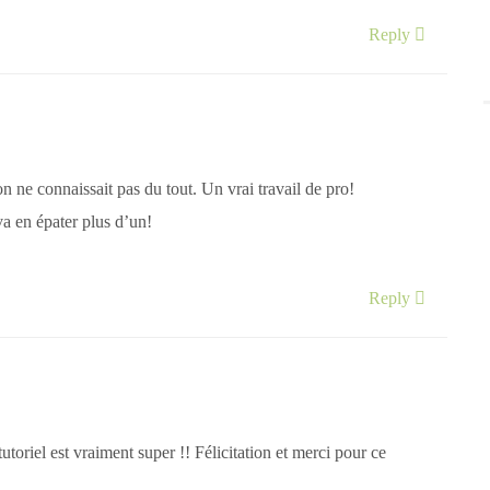
Reply
 ne connaissait pas du tout. Un vrai travail de pro!
va en épater plus d’un!
Reply
tutoriel est vraiment super !! Félicitation et merci pour ce