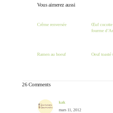
Vous aimerez aussi
Crême renversée
Œuf cocotte 
fourme d’A
Ramen au boeuf
Oeuf toasté
26 Comments
kak
mars 11, 2012