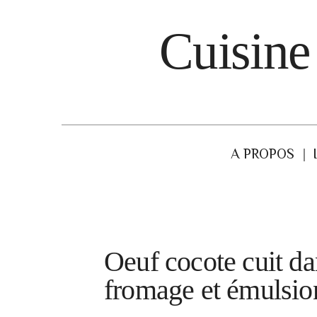
Cuisine
A PROPOS
Oeuf cocote cuit da
fromage et émulsion