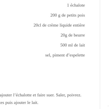
1 échalote
200 g de petits pois
20cl de crème liquide entière
20g de beurre
500 ml de lait
sel, piment d’espelette
outer l’échalotte et faire suer. Saler, poivrez.
es puis ajouter le lait.