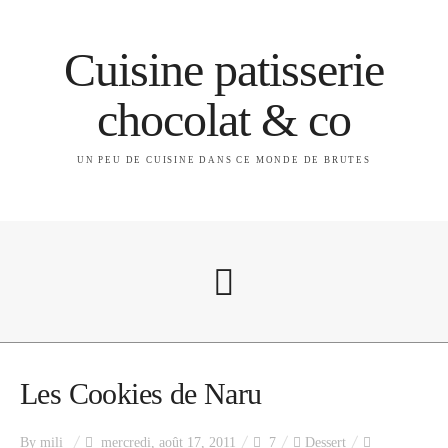
Cuisine patisserie
chocolat & co
UN PEU DE CUISINE DANS CE MONDE DE BRUTES
A propos
Les Cookies de Naru
By
mili
mercredi, août 17, 2011
7
Dessert