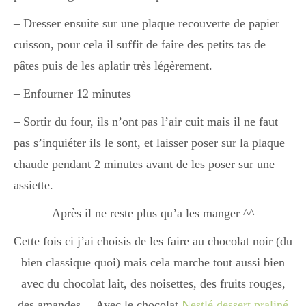
Japon
– Dresser ensuite sur une plaque recouverte de papier
cuisson, pour cela il suffit de faire des petits tas de
Boulette
pâtes puis de les aplatir très légèrement.
– Enfourner 12 minutes
– Sortir du four, ils n’ont pas l’air cuit mais il ne faut
pas s’inquiéter ils le sont, et laisser poser sur la plaque
chaude pendant 2 minutes avant de les poser sur une
assiette.
Après il ne reste plus qu’a les manger ^^
Cette fois ci j’ai choisis de les faire au chocolat noir (du
bien classique quoi) mais cela marche tout aussi bien
avec du chocolat lait, des noisettes, des fruits rouges,
des amandes… Avec le chocolat
Nestlé dessert praliné