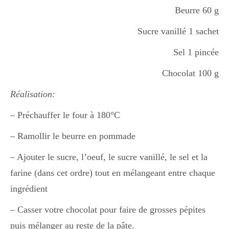
Beurre 60 g
Divers
Sucre vanillé 1 sachet
Sel 1 pincée
Semaines Spéciales
Chocolat 100 g
Réalisation:
cupcake
– Préchauffer le four à 180°C
– Ramollir le beurre en pommade
apéro
– Ajouter le sucre, l’oeuf, le sucre vanillé, le sel et la
farine (dans cet ordre) tout en mélangeant entre chaque
ingrédient
Halloween
– Casser votre chocolat pour faire de grosses pépites
puis mélanger au reste de la pâte.