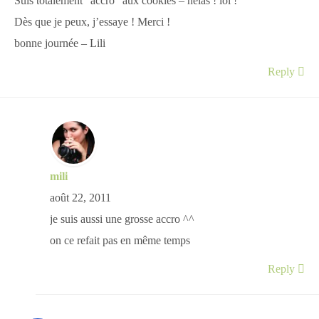
Suis totalement “accro” aux cookies – hélas ! lol !
Dès que je peux, j’essaye ! Merci !
bonne journée – Lili
Reply
mili
août 22, 2011
je suis aussi une grosse accro ^^
on ce refait pas en même temps
Reply