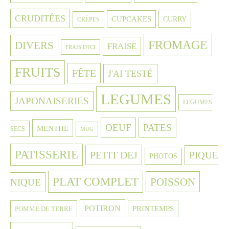
CRUDITÉES
CUPCAKES
CURRY
CRÈPES
FROMAGE
DIVERS
FRAISE
FRAIS D'ICI
FRUITS
FÊTE
J'AI TESTÉ
LEGUMES
JAPONAISERIES
LEGUMES
OEUF
PATES
MENTHE
SECS
MUG
PATISSERIE
PETIT DEJ
PIQUE
PHOTOS
PLAT COMPLET
POISSON
NIQUE
POTIRON
PRINTEMPS
POMME DE TERRE