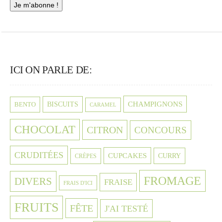
ICI ON PARLE DE:
CHAMPIGNONS
BISCUITS
BENTO
CARAMEL
CHOCOLAT
CITRON
CONCOURS
CRUDITÉES
CUPCAKES
CURRY
CRÈPES
FROMAGE
DIVERS
FRAISE
FRAIS D'ICI
FRUITS
FÊTE
J'AI TESTÉ