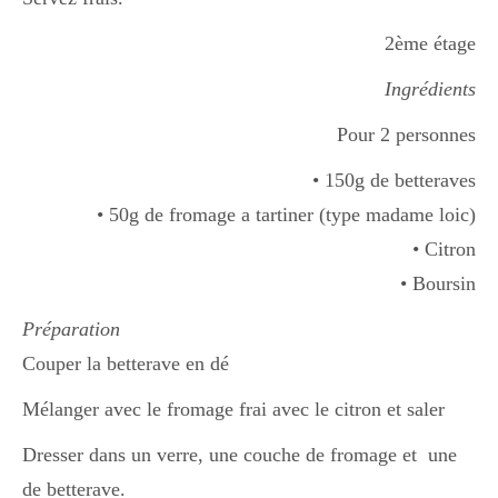
2ème étage
Divers
Ingrédients
Pour 2 personnes
Semaines Spéciales
• 150g de betteraves
• 50g de fromage a tartiner (type madame loic)
cupcake
• Citron
• Boursin
apéro
Préparation
Couper la betterave en dé
Mélanger avec le fromage frai avec le citron et saler
Halloween
Dresser dans un verre, une couche de fromage et une
de betterave.