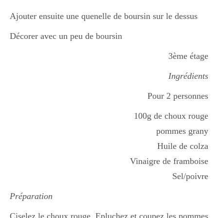
Japon
Ajouter ensuite une quenelle de boursin sur le dessus
Décorer avec un peu de boursin
Boulette
3ème étage
Ingrédients
Pour 2 personnes
100g de choux rouge
pommes grany
Huile de colza
Vinaigre de framboise
Sel/poivre
Préparation
Ciselez le choux rouge. Epluchez et coupez les pommes