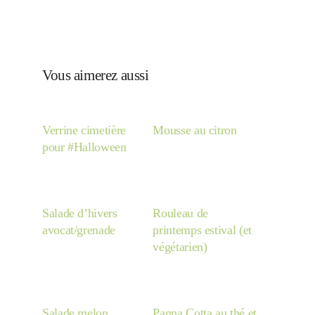
Vous aimerez aussi
Verrine cimetière
Mousse au citron
pour #Halloween
Salade d’hivers
Rouleau de
avocat/grenade
printemps estival (et
végétarien)
Salade melon
Panna Cotta au thé et