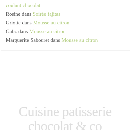
coulant chocolat
Rosine
dans
Soirée fajitas
Griotte
dans
Mousse au citron
Gabz
dans
Mousse au citron
Marguerite Sabouret
dans
Mousse au citron
Cuisine patisserie
chocolat & co