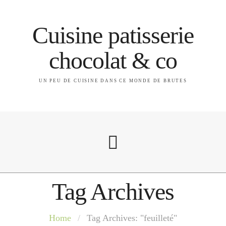
Cuisine patisserie
chocolat & co
UN PEU DE CUISINE DANS CE MONDE DE BRUTES
Tag Archives
A propos
Home
/
Tag Archives: "feuilleté"