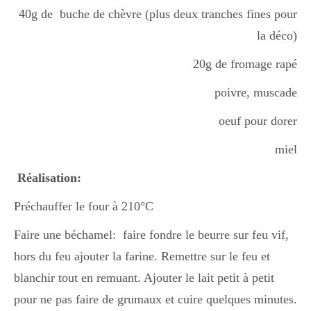
40g de buche de chèvre (plus deux tranches fines pour
la déco)
Divers
20g de fromage rapé
poivre, muscade
Semaines Spéciales
oeuf pour dorer
cupcake
miel
Réalisation:
apéro
Préchauffer le four à 210°C
Faire une béchamel: faire fondre le beurre sur feu vif,
hors du feu ajouter la farine. Remettre sur le feu et
Halloween
blanchir tout en remuant. Ajouter le lait petit à petit
pour ne pas faire de grumaux et cuire quelques minutes.