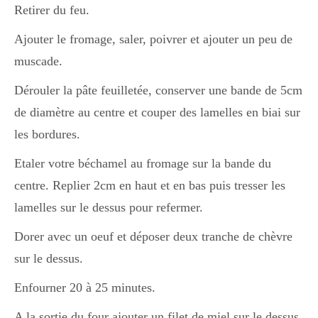
Japon
Retirer du feu.
Ajouter le fromage, saler, poivrer et ajouter un peu de
muscade.
Boulette
Dérouler la pâte feuilletée, conserver une bande de 5cm
de diamètre au centre et couper des lamelles en biai sur
les bordures.
Etaler votre béchamel au fromage sur la bande du
centre. Replier 2cm en haut et en bas puis tresser les
lamelles sur le dessus pour refermer.
Dorer avec un oeuf et déposer deux tranche de chèvre
sur le dessus.
Enfourner 20 à 25 minutes.
A la sortie du four ajouter un filet de miel sur le dessus.