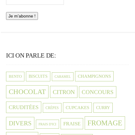
ICI ON PARLE DE:
CHAMPIGNONS
BISCUITS
BENTO
CARAMEL
CHOCOLAT
CITRON
CONCOURS
CRUDITÉES
CUPCAKES
CURRY
CRÈPES
FROMAGE
DIVERS
FRAISE
FRAIS D'ICI