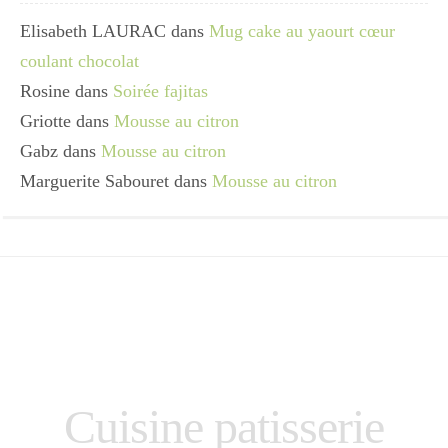
Elisabeth LAURAC
dans
Mug cake au yaourt cœur
coulant chocolat
Rosine
dans
Soirée fajitas
Griotte
dans
Mousse au citron
Gabz
dans
Mousse au citron
Marguerite Sabouret
dans
Mousse au citron
Cuisine patisserie