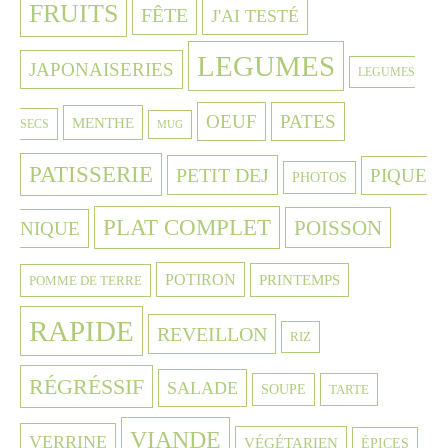
FRUITS
FÊTE
J'AI TESTÉ
LEGUMES
JAPONAISERIES
LEGUMES
OEUF
PATES
MENTHE
SECS
MUG
PATISSERIE
PETIT DEJ
PIQUE
PHOTOS
PLAT COMPLET
POISSON
NIQUE
POTIRON
PRINTEMPS
POMME DE TERRE
RAPIDE
REVEILLON
RIZ
RÉGRÉSSIF
SALADE
SOUPE
TARTE
VIANDE
VERRINE
VÉGÉTARIEN
ÉPICES