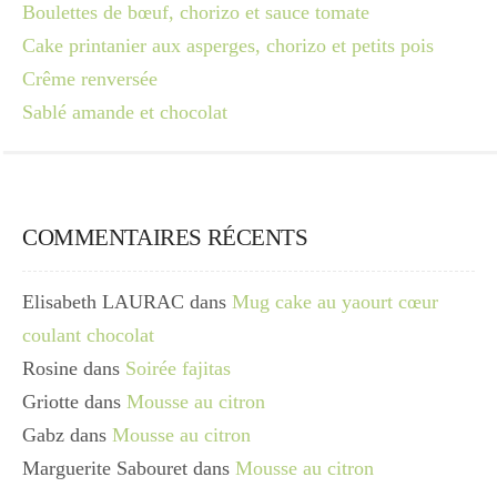
Boulettes de bœuf, chorizo et sauce tomate
Cake printanier aux asperges, chorizo et petits pois
Crême renversée
Sablé amande et chocolat
COMMENTAIRES RÉCENTS
Elisabeth LAURAC
dans
Mug cake au yaourt cœur
coulant chocolat
Rosine
dans
Soirée fajitas
Griotte
dans
Mousse au citron
Gabz
dans
Mousse au citron
Marguerite Sabouret
dans
Mousse au citron