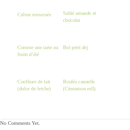
Sablé amande et
Crême renversée
chocolat
Comme une tarte au
Bol petit dej
fruits d’été
Confiture de lait
Roulés cannelle
(dulce de letche)
(Cinnamon roll)
No Comments Yet.