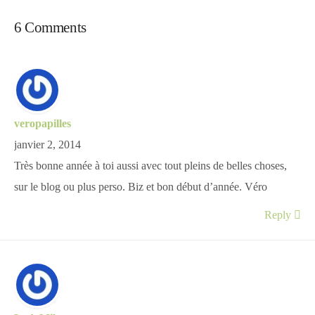
6 Comments
Divers
Semaines Spéciales
veropapilles
janvier 2, 2014
cupcake
Très bonne année à toi aussi avec tout pleins de belles choses,
sur le blog ou plus perso. Biz et bon début d’année. Véro
apéro
Reply
Halloween