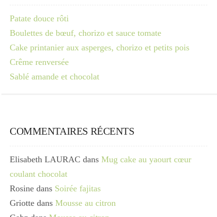
Patate douce rôti
Boulettes de bœuf, chorizo et sauce tomate
Cake printanier aux asperges, chorizo et petits pois
Crême renversée
Sablé amande et chocolat
COMMENTAIRES RÉCENTS
Elisabeth LAURAC
dans
Mug cake au yaourt cœur
coulant chocolat
Rosine
dans
Soirée fajitas
Griotte
dans
Mousse au citron