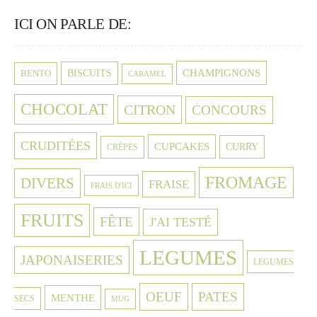
ICI ON PARLE DE:
CHAMPIGNONS
BISCUITS
BENTO
CARAMEL
CHOCOLAT
CITRON
CONCOURS
CRUDITÉES
CUPCAKES
CURRY
CRÈPES
FROMAGE
DIVERS
FRAISE
FRAIS D'ICI
FRUITS
FÊTE
J'AI TESTÉ
LEGUMES
JAPONAISERIES
LEGUMES
OEUF
PATES
MENTHE
SECS
MUG