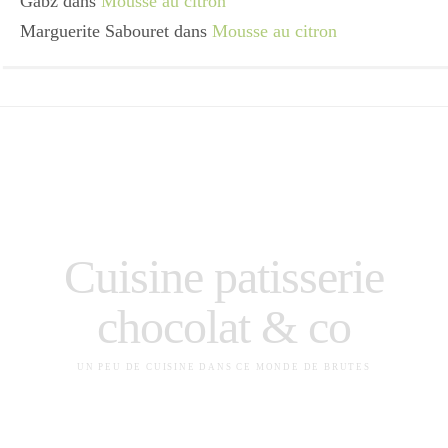
Gabz
dans
Mousse au citron
Marguerite Sabouret
dans
Mousse au citron
Cuisine patisserie
chocolat & co
UN PEU DE CUISINE DANS CE MONDE DE BRUTES