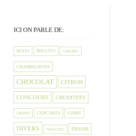
ICI ON PARLE DE:
BISCUITS
BENTO
CARAMEL
CHAMPIGNONS
CHOCOLAT
CITRON
CONCOURS
CRUDITÉES
CUPCAKES
CURRY
CRÈPES
DIVERS
FRAISE
FRAIS D'ICI