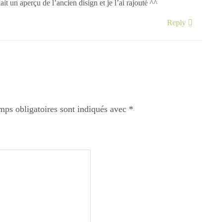
t un aperçu de l’ancien disign et je l’ai rajouté ^^
Reply
mps obligatoires sont indiqués avec
*