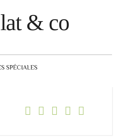
lat & co
S SPÉCIALES