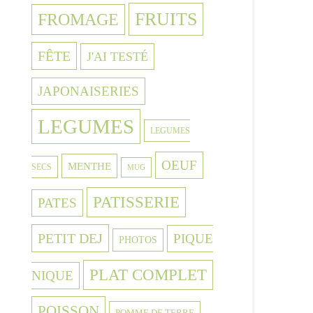
FRUITS
FROMAGE
FÊTE
J'AI TESTÉ
JAPONAISERIES
LEGUMES
LEGUMES
OEUF
MENTHE
SECS
MUG
PATISSERIE
PATES
PETIT DEJ
PIQUE
PHOTOS
PLAT COMPLET
NIQUE
POISSON
POMME DE TERRE