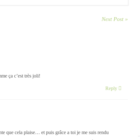
Next Post »
e ça c’est très joli!
Reply
nte que cela plaise… et puis grâce a toi je me suis rendu