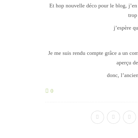
Et hop nouvelle déco pour le blog, j’en a
trop
j’espère qu
Je me suis rendu compte grâce a un com
aperçu de
donc, l’ancien
0