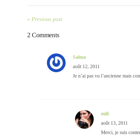
« Previous post
2 Comments
Salma
août 12, 2011
Je n’ai pas vu l’ancienne mais comm
mili
août 13, 2011
Merci, je suis conte