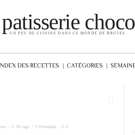
 patisserie choco
UN PEU DE CUISINE DANS CE MONDE DE BRUTES
INDEX DES RECETTES
CATÉGORIES
SEMAINE
vers
No tags
Permalink
0