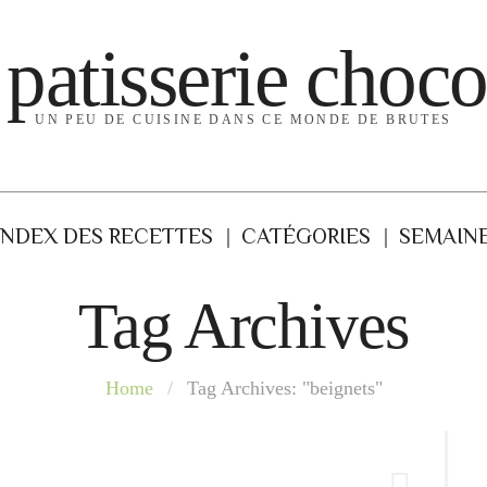
 patisserie choco
UN PEU DE CUISINE DANS CE MONDE DE BRUTES
INDEX DES RECETTES
CATÉGORIES
SEMAINE
Tag Archives
Home
/
Tag Archives: "beignets"