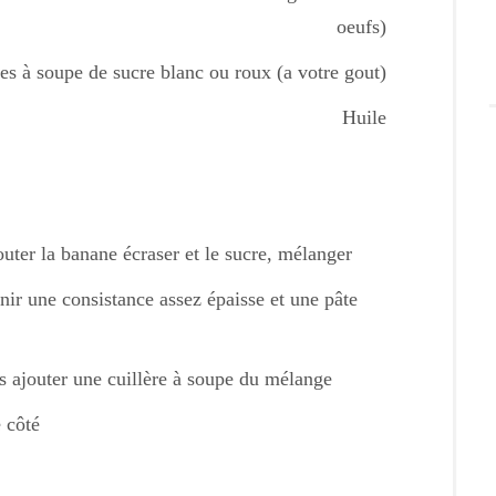
oeufs)
res à soupe de sucre blanc ou roux (a votre gout)
Huile
outer la banane écraser et le sucre, mélanger
tenir une consistance assez épaisse et une pâte
is ajouter une cuillère à soupe du mélange
 côté