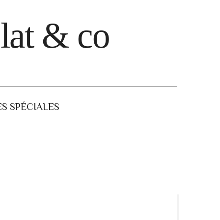
lat & co
S SPÉCIALES