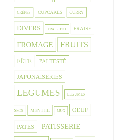
CUPCAKES
CURRY
CRÈPES
DIVERS
FRAISE
FRAIS D'ICI
FRUITS
FROMAGE
FÊTE
J'AI TESTÉ
JAPONAISERIES
LEGUMES
LEGUMES
OEUF
MENTHE
SECS
MUG
PATISSERIE
PATES