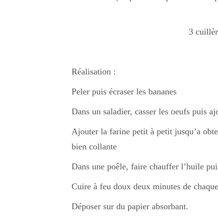
3 cuillè
Réalisation :
Peler puis écraser les bananes
Dans un saladier, casser les oeufs puis aj
Ajouter la farine petit à petit jusqu’a ob
bien collante
Dans une poêle, faire chauffer l’huile pu
Cuire à feu doux deux minutes de chaque
Déposer sur du papier absorbant.