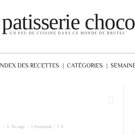
 patisserie choco
UN PEU DE CUISINE DANS CE MONDE DE BRUTES
INDEX DES RECETTES
CATÉGORIES
SEMAINE
No tags
Permalink
0