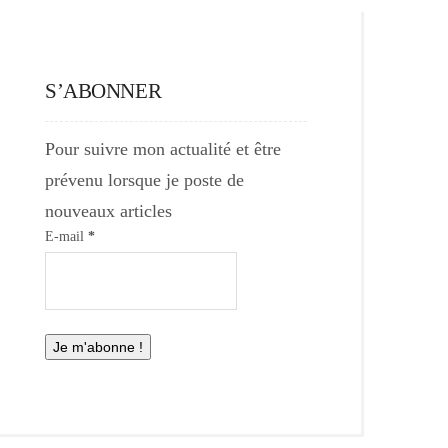
S’ABONNER
Pour suivre mon actualité et être
prévenu lorsque je poste de
nouveaux articles
E-mail
*