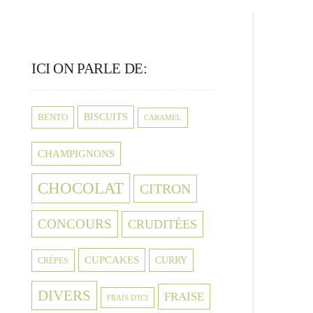
ICI ON PARLE DE:
BISCUITS
BENTO
CARAMEL
CHAMPIGNONS
CHOCOLAT
CITRON
CONCOURS
CRUDITÉES
CUPCAKES
CURRY
CRÈPES
DIVERS
FRAISE
FRAIS D'ICI