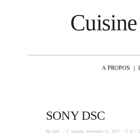
Cuisine
A PROPOS
SONY DSC
By
mili
samedi, novembre 11, 2017
0