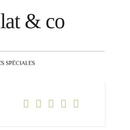
lat & co
S SPÉCIALES