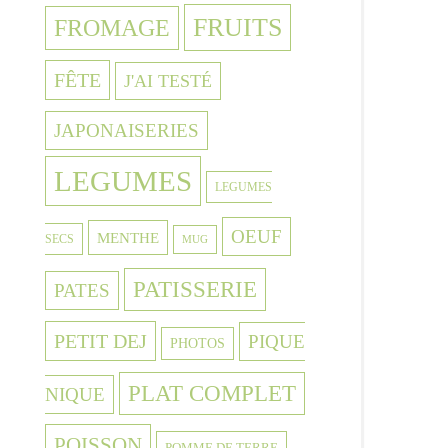
FRUITS
FROMAGE
FÊTE
J'AI TESTÉ
JAPONAISERIES
LEGUMES
LEGUMES
OEUF
MENTHE
SECS
MUG
PATISSERIE
PATES
PETIT DEJ
PIQUE
PHOTOS
PLAT COMPLET
NIQUE
POISSON
POMME DE TERRE