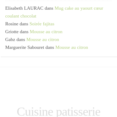
Elisabeth LAURAC
dans
Mug cake au yaourt cœur
coulant chocolat
Rosine
dans
Soirée fajitas
Griotte
dans
Mousse au citron
Gabz
dans
Mousse au citron
Marguerite Sabouret
dans
Mousse au citron
Cuisine patisserie