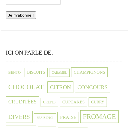
ICI ON PARLE DE:
CHAMPIGNONS
BISCUITS
BENTO
CARAMEL
CHOCOLAT
CITRON
CONCOURS
CRUDITÉES
CUPCAKES
CURRY
CRÈPES
FROMAGE
DIVERS
FRAISE
FRAIS D'ICI