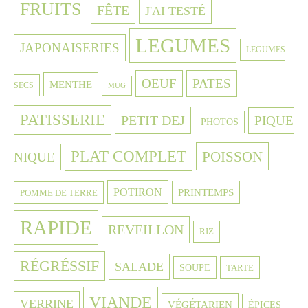
FRUITS
FÊTE
J'AI TESTÉ
LEGUMES
JAPONAISERIES
LEGUMES
OEUF
PATES
MENTHE
SECS
MUG
PATISSERIE
PETIT DEJ
PIQUE
PHOTOS
PLAT COMPLET
POISSON
NIQUE
POTIRON
PRINTEMPS
POMME DE TERRE
RAPIDE
REVEILLON
RIZ
RÉGRÉSSIF
SALADE
SOUPE
TARTE
VIANDE
VERRINE
VÉGÉTARIEN
ÉPICES