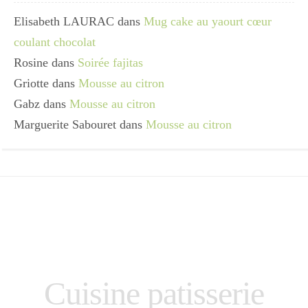
Elisabeth LAURAC
dans
Mug cake au yaourt cœur
coulant chocolat
Rosine
dans
Soirée fajitas
Griotte
dans
Mousse au citron
Gabz
dans
Mousse au citron
Marguerite Sabouret
dans
Mousse au citron
Cuisine patisserie