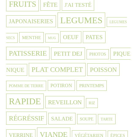
FRUITS
FÊTE
J'AI TESTÉ
LEGUMES
JAPONAISERIES
LEGUMES
OEUF
PATES
MENTHE
SECS
MUG
PATISSERIE
PETIT DEJ
PIQUE
PHOTOS
PLAT COMPLET
POISSON
NIQUE
POTIRON
PRINTEMPS
POMME DE TERRE
RAPIDE
REVEILLON
RIZ
RÉGRÉSSIF
SALADE
SOUPE
TARTE
VIANDE
VERRINE
VÉGÉTARIEN
ÉPICES