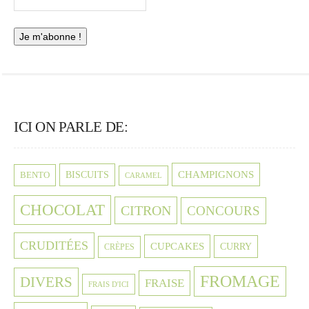
ICI ON PARLE DE:
CHAMPIGNONS
BISCUITS
BENTO
CARAMEL
CHOCOLAT
CITRON
CONCOURS
CRUDITÉES
CUPCAKES
CURRY
CRÈPES
FROMAGE
DIVERS
FRAISE
FRAIS D'ICI